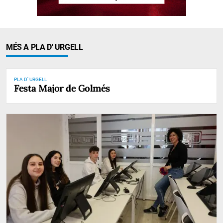
MÉS A PLA D' URGELL
PLA D' URGELL
Festa Major de Golmés