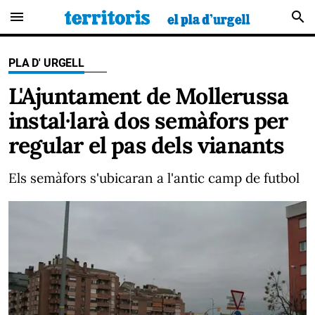
menu
search
PLA D' URGELL
L'Ajuntament de Mollerussa
instal·larà dos semàfors per
regular el pas dels vianants
Els semàfors s'ubicaran a l'antic camp de futbol