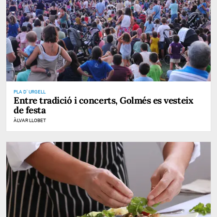
PLA D' URGELL
Entre tradició i concerts, Golmés es vesteix
de festa
ÀLVAR LLOBET