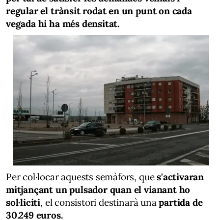
regular el trànsit rodat en un punt on cada
vegada hi ha més densitat.
Per col·locar aquests semàfors, que
s'activaran
mitjançant un pulsador quan el vianant ho
sol·liciti
, el consistori destinarà una
partida de
30.249 euros.