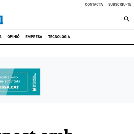
CONTACTA
SUBSCRIU-TE
search
A
OPINIÓ
EMPRESA
TECNOLOGIA