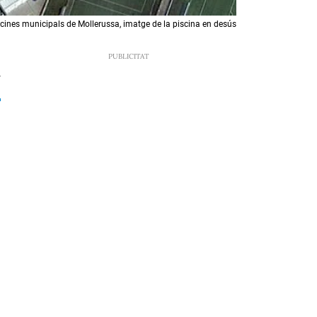
cines municipals de Mollerussa, imatge de la piscina en desús
4