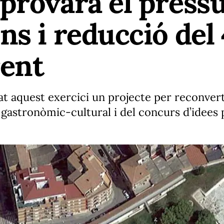
provarà el press
s i reducció del 
rent
gat aquest exercici un projecte per reconvert
 gastronòmic-cultural i del concurs d’idees 