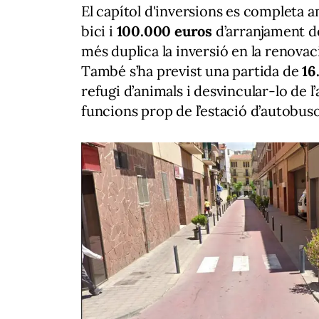
El capítol d'inversions es completa
bici i
100.000 euros
d’arranjament d
més duplica la inversió en la renovac
També s’ha previst una partida de
16
refugi d’animals i desvincular-lo de 
funcions prop de l’estació d’autobus