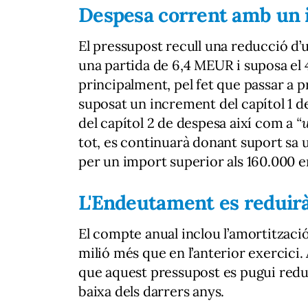
Despesa corrent amb un
El pressupost recull una reducció d
una partida de 6,4 MEUR i suposa el 
principalment, pel fet que passar a p
suposat un increment del capítol 1 d
del capítol 2 de despesa així com a
“u
tot, es continuarà donant suport sa un
per un import superior als 160.000 en
L'Endeutament es reduirà
El compte anual inclou l’amortitzaci
milió més que en l’anterior exercici.
que aquest pressupost es pugui redui
baixa dels darrers anys.