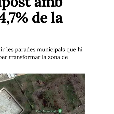
upost amb
4,7% de la
ir les parades municipals que hi
per transformar la zona de