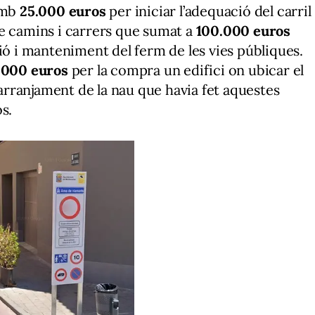
 amb
25.000 euros
per iniciar l’adequació del carril
e camins i carrers que sumat a
100.000 euros
ió i manteniment del ferm de les vies públiques.
.000 euros
per la compra un edifici on ubicar el
l’arranjament de la nau que havia fet aquestes
os.