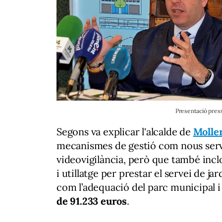
Presentació pres
Segons va explicar l'alcalde de
Molle
mecanismes de gestió com nous serv
videovigilància, però que també inclo
i utillatge per prestar el servei de j
com l’adequació del parc municipal i
de 91.233 euros
.