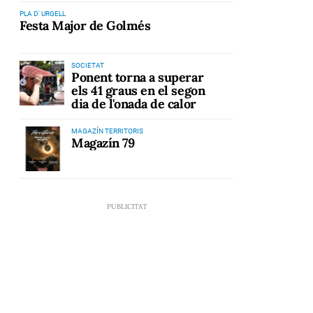
PLA D' URGELL
Festa Major de Golmés
SOCIETAT
Ponent torna a superar
els 41 graus en el segon
dia de l'onada de calor
MAGAZÍN TERRITORIS
Magazín 79