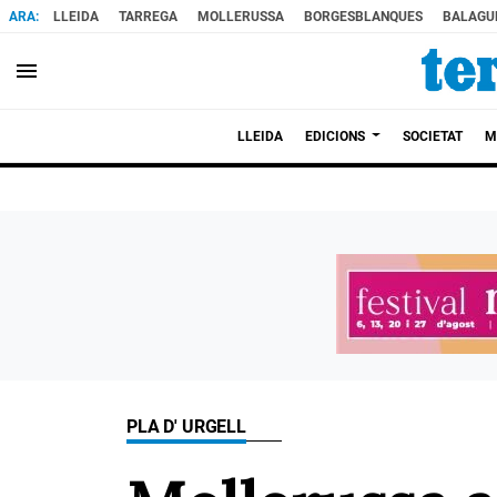
LLEIDA
TARREGA
MOLLERUSSA
BORGESBLANQUES
BALAGU
menu
LLEIDA
EDICIONS
SOCIETAT
M
PLA D' URGELL