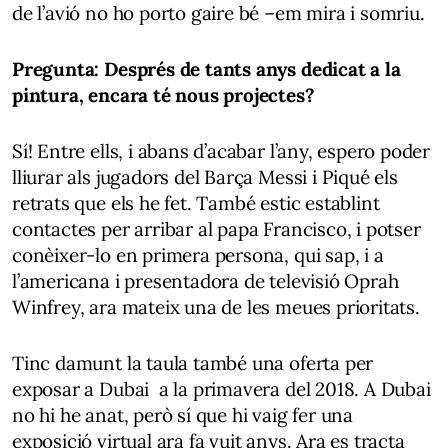
de l’avió no ho porto gaire bé –em mira i somriu.
Pregunta: Després de tants anys dedicat a la
pintura, encara té nous projectes?
Sí! Entre ells, i abans d’acabar l’any, espero poder
lliurar als jugadors del Barça Messi i Piqué els
retrats que els he fet. També estic establint
contactes per arribar al papa Francisco, i potser
conèixer-lo en primera persona, qui sap, i a
l’americana i presentadora de televisió Oprah
Winfrey, ara mateix una de les meues prioritats.
Tinc damunt la taula també una oferta per
exposar a Dubai a la primavera del 2018. A Dubai
no hi he anat, però sí que hi vaig fer una
exposició virtual ara fa vuit anys. Ara es tracta