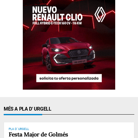
MÉS A PLA D' URGELL
PLA D' URGELL
Festa Major de Golmés