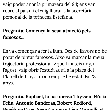
vaig poder anar la primavera del 94; ens van
rebre al palau i el vaig lliurar a la secretària
personal de la princesa Estefania.
Pregunta: Comença la seua atracció pels
famosos...
Es va començar a fer la llum. Des de llavors no he
parat de pintar famosos. Això va marcar la meua
trajectòria professional. Aquell mateix any, a
l’agost, vaig obrir l’estudi aquí, a la plaça del
Planell de Linyola, on sempre he estat. Fa 23
anys.
Pregunta: Raphael, la baronessa Thyssen, Núria
Feliu, Antonio Banderas, Robert Redford,
Penélope Cruz, Sean Connery, Liza Minnelli, el