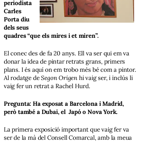
periodista
Carles
Porta diu
dels seus
quadres “que els mires i et miren”.
El conec des de fa 20 anys. Ell va ser qui em va
donar la idea de pintar retrats grans, primers
plans. I és aquí on em trobo més bé com a pintor.
Al rodatge de
Segon Origen
hi vaig ser, i inclús li
vaig fer un retrat a Rachel Hurd.
Pregunta: Ha exposat a Barcelona i Madrid,
però també a Dubai, el Japó o Nova York.
La primera exposició important que vaig fer va
ser de la mà del Consell Comarcal, amb la meua