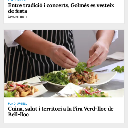
PLA D' URGELL
Entre tradició i concerts, Golmés es vesteix
de festa
ÀLVAR LLOBET
PLA D' URGELL
Cuina, salut i territori a la Fira Verd-lloc de
Bell-lloc