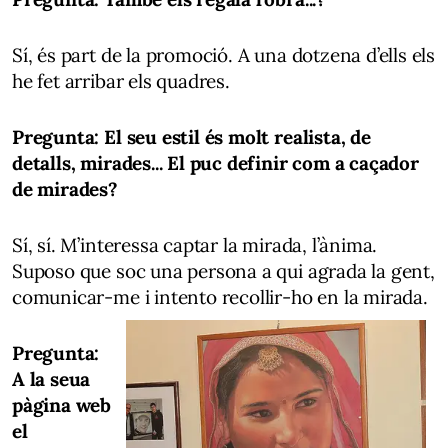
Sí, és part de la promoció. A una dotzena d’ells els
he fet arribar els quadres.
Pregunta: El seu estil és molt realista, de
detalls, mirades... El puc definir com a caçador
de mirades?
Sí, sí. M’interessa captar la mirada, l’ànima.
Suposo que soc una persona a qui agrada la gent,
comunicar-me i intento recollir-ho en la mirada.
Pregunta:
A la seua
pàgina web
el