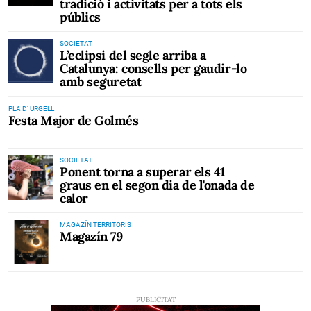
tradició i activitats per a tots els
públics
SOCIETAT
L’eclipsi del segle arriba a
Catalunya: consells per gaudir-lo
amb seguretat
PLA D' URGELL
Festa Major de Golmés
SOCIETAT
Ponent torna a superar els 41
graus en el segon dia de l'onada de
calor
MAGAZÍN TERRITORIS
Magazín 79