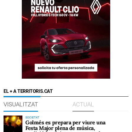
EL + A TERRITORIS.CAT
VISUALITZAT
ACTUAL
SOCIETAT
Golmés es prepara per viure una
Festa Major plena de música,