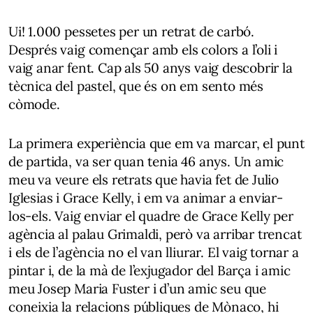
Ui! 1.000 pessetes per un retrat de carbó.
Després vaig començar amb els colors a l’oli i
vaig anar fent. Cap als 50 anys vaig descobrir la
tècnica del pastel, que és on em sento més
còmode.
La primera experiència que em va marcar, el punt
de partida, va ser quan tenia 46 anys. Un amic
meu va veure els retrats que havia fet de Julio
Iglesias i Grace Kelly, i em va animar a enviar-
los-els. Vaig enviar el quadre de Grace Kelly per
agència al palau Grimaldi, però va arribar trencat
i els de l’agència no el van lliurar. El vaig tornar a
pintar i, de la mà de l’exjugador del Barça i amic
meu Josep Maria Fuster i d’un amic seu que
coneixia la relacions públiques de Mònaco, hi