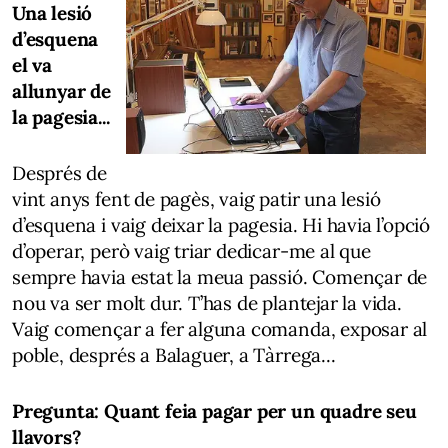
Una lesió
d’esquena
el va
allunyar de
la pagesia...
Després de
vint anys fent de pagès, vaig patir una lesió
d’esquena i vaig deixar la pagesia. Hi havia l’opció
d’operar, però vaig triar dedicar-me al que
sempre havia estat la meua passió. Començar de
nou va ser molt dur. T’has de plantejar la vida.
Vaig començar a fer alguna comanda, exposar al
poble, després a Balaguer, a Tàrrega...
Pregunta: Quant feia pagar per un quadre seu
llavors?