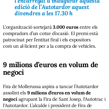
l’encarregat d’inaugurar aquesta
edició de l’Autotardor aquest
divendres a les 17.30 h
L'organització sortejarà
3.000 euros
entre els
compradors d’un cotxe d’ocasió. El premi està
patrocinat per l’entitat firal i els expositors
com un al·licient per a la compra de vehicles.
9 milions d’euros en volum de
negoci
Fira de Mollerussa aspira a tancar l’Autotardor
assolint els
9 milions d’euros en volum de
negoci
agrupant la Fira de Sant Josep, l'Autotrac i
l'Autotardor. L’alcalde i president de Fira de