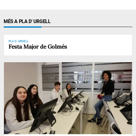
MÉS A PLA D' URGELL
PLA D' URGELL
Festa Major de Golmés