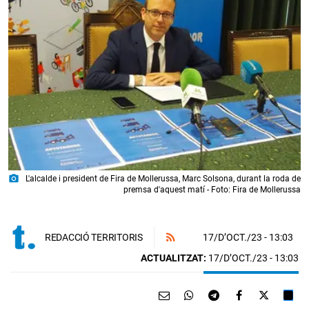
photo_camera
L'alcalde i president de Fira de Mollerussa, Marc Solsona, durant la roda de
premsa d'aquest matí - Foto: Fira de Mollerussa
17/D’OCT./23
- 13:03
REDACCIÓ TERRITORIS
ACTUALITZAT:
17/D’OCT./23 - 13:03