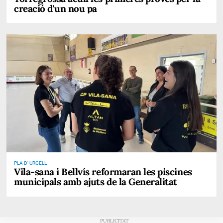
creació d'un nou pa
PLA D' URGELL
Vila-sana i Bellvís reformaran les piscines
municipals amb ajuts de la Generalitat