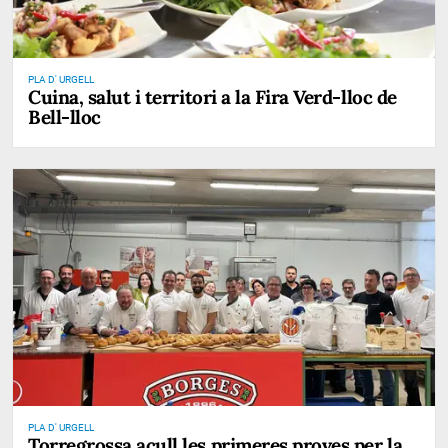
PLA D' URGELL
Cuina, salut i territori a la Fira Verd-lloc de
Bell-lloc
PLA D' URGELL
Torregrossa acull les primeres proves per la