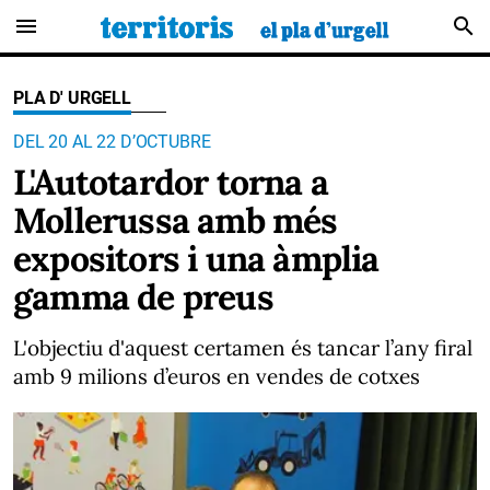
menu
search
PLA D' URGELL
DEL 20 AL 22 D’OCTUBRE
L'Autotardor torna a
Mollerussa amb més
expositors i una àmplia
gamma de preus
L'objectiu d'aquest certamen és tancar l’any firal
amb 9 milions d’euros en vendes de cotxes