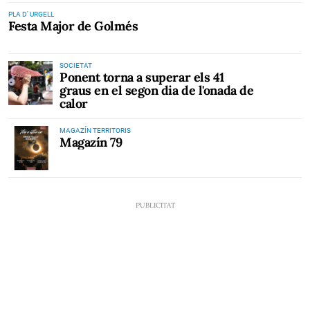
PLA D' URGELL
Festa Major de Golmés
SOCIETAT
Ponent torna a superar els 41
graus en el segon dia de l'onada de
calor
MAGAZÍN TERRITORIS
Magazín 79