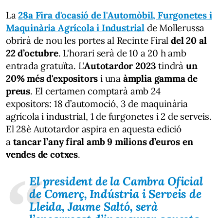
La
28a Fira d'ocasió de l'Automòbil, Furgonetes i
Maquinària Agrícola i Industrial
de Mollerussa
obrirà de nou les portes al Recinte Firal
del 20 al
22 d’octubre
. L'horari serà de 10 a 20 h amb
entrada gratuïta. L'
Autotardor 2023
tindrà
un
20% més d'expositors
i una
àmplia gamma de
preus
. El certamen comptarà amb 24
expositors: 18 d’automoció, 3 de maquinària
agrícola i industrial, 1 de furgonetes i 2 de serveis.
El 28è Autotardor aspira en aquesta edició
a
tancar l’any firal amb 9 milions d’euros en
vendes de cotxes
.
El president de la Cambra Oficial
de Comerç, Indústria i Serveis de
Lleida, Jaume Saltó, serà