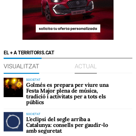
EL + A TERRITORIS.CAT
VISUALITZAT
ACTUAL
SOCIETAT
Golmés es prepara per viure una
Festa Major plena de música,
tradició i activitats per a tots els
públics
SOCIETAT
L’eclipsi del segle arriba a
Catalunya: consells per gaudir-lo
amb seguretat