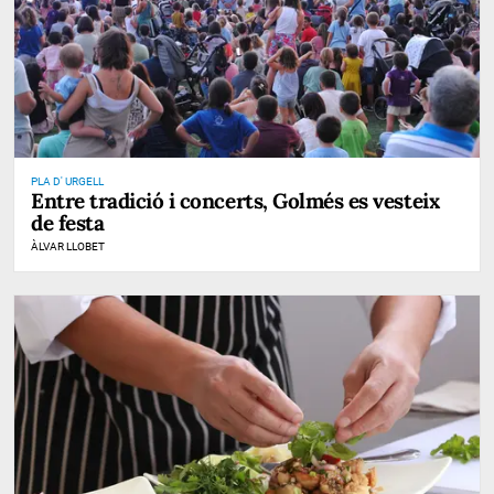
PLA D' URGELL
Entre tradició i concerts, Golmés es vesteix
de festa
ÀLVAR LLOBET