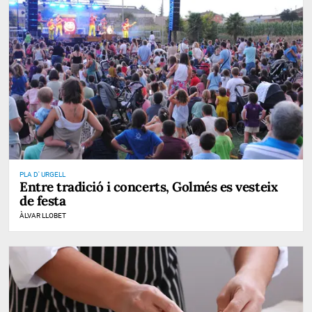
PLA D' URGELL
Entre tradició i concerts, Golmés es vesteix
de festa
ÀLVAR LLOBET