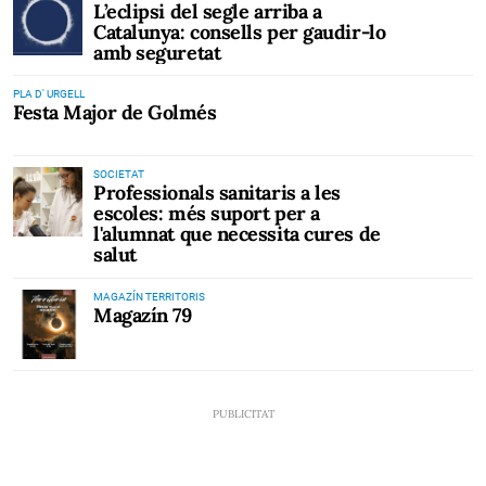
L’eclipsi del segle arriba a
Catalunya: consells per gaudir-lo
amb seguretat
PLA D' URGELL
Festa Major de Golmés
SOCIETAT
Professionals sanitaris a les
escoles: més suport per a
l'alumnat que necessita cures de
salut
MAGAZÍN TERRITORIS
Magazín 79