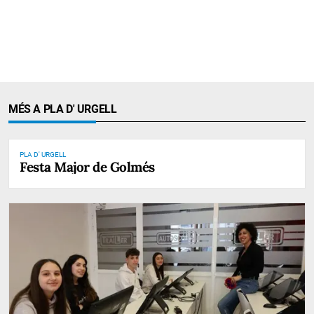
MÉS A PLA D' URGELL
PLA D' URGELL
Festa Major de Golmés