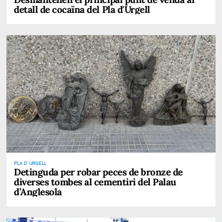
detall de cocaïna del Pla d'Urgell
PLA D' URGELL
Detinguda per robar peces de bronze de
diverses tombes al cementiri del Palau
d’Anglesola