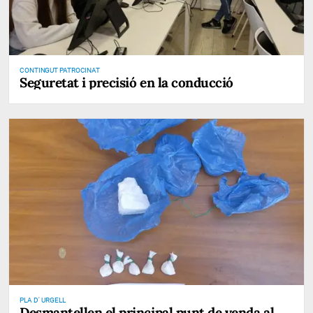
CONTINGUT PATROCINAT
Seguretat i precisió en la conducció
PLA D' URGELL
Desmantellen el principal punt de venda al