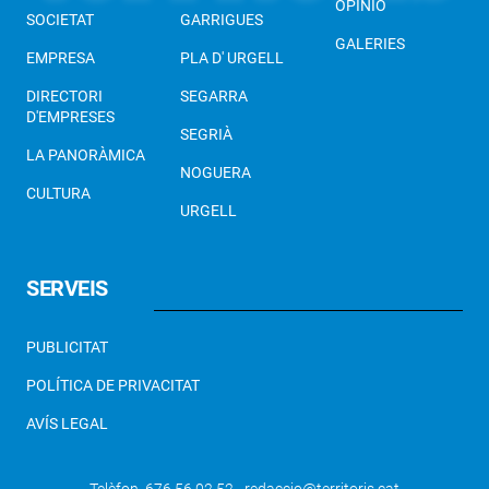
OPINIÓ
SOCIETAT
GARRIGUES
GALERIES
EMPRESA
PLA D' URGELL
DIRECTORI
SEGARRA
D'EMPRESES
SEGRIÀ
LA PANORÀMICA
NOGUERA
CULTURA
URGELL
SERVEIS
PUBLICITAT
POLÍTICA DE PRIVACITAT
AVÍS LEGAL
Telèfon 676 56 02 52 - redaccio@territoris.cat