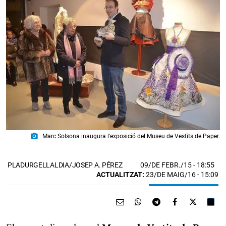
photo_camera
Marc Solsona inaugura l'exposició del Museu de Vestits de Paper.
09/DE FEBR./15
- 18:55
PLADURGELLALDIA/JOSEP A. PÉREZ
ACTUALITZAT:
23/DE MAIG/16 - 15:09