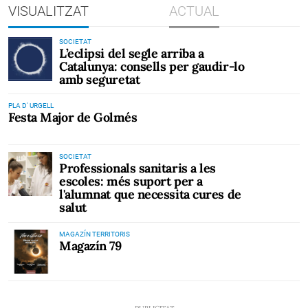
VISUALITZAT
ACTUAL
SOCIETAT
L’eclipsi del segle arriba a
Catalunya: consells per gaudir-lo
amb seguretat
PLA D' URGELL
Festa Major de Golmés
SOCIETAT
Professionals sanitaris a les
escoles: més suport per a
l'alumnat que necessita cures de
salut
MAGAZÍN TERRITORIS
Magazín 79