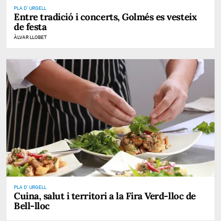
PLA D' URGELL
Entre tradició i concerts, Golmés es vesteix
de festa
ÀLVAR LLOBET
PLA D' URGELL
Cuina, salut i territori a la Fira Verd-lloc de
Bell-lloc