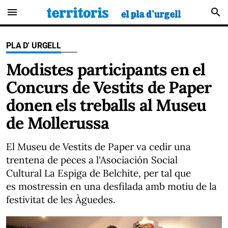
menu
search
PLA D' URGELL
Modistes participants en el
Concurs de Vestits de Paper
donen els treballs al Museu
de Mollerussa
El Museu de Vestits de Paper va cedir una
trentena de peces a l'Asociación Social
Cultural La Espiga de Belchite, per tal que
es mostressin en una desfilada amb motiu de la
festivitat de les Àguedes.