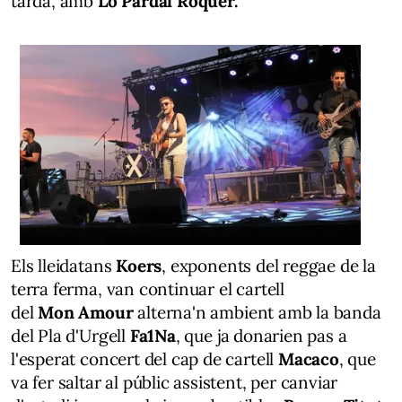
tarda, amb
Lo Pardal Roquer.
Els lleidatans
Koers
, exponents del reggae de la
terra ferma, van continuar el cartell
del
Mon Amour
alterna'n ambient amb la banda
del Pla d'Urgell
Fa1Na
, que ja donarien pas a
l'esperat concert del cap de cartell
Macaco
, que
va fer saltar al públic assistent, per canviar