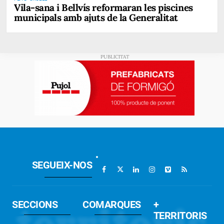
Vila-sana i Bellvís reformaran les piscines
municipals amb ajuts de la Generalitat
SEGUEIX-NOS
SECCIONS
COMARQUES
+
TERRITORIS