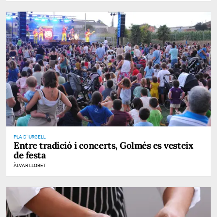
PLA D' URGELL
Entre tradició i concerts, Golmés es vesteix
de festa
ÀLVAR LLOBET