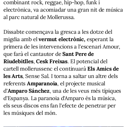
combinant rock, reggae, hip-hop, funk i
electrònica, va acomiadar una gran nit de música
al parc natural de Mollerussa.
Dissabte començava la gresca a les dotze del
migdia amb el
vermut electrònic,
esperant la
primera de les intervencions a l'escenari Amour,
que farà el cantautor de
Sant Pere de
Riudebitlles
,
Cesk Freixas
. El potencial del
cartell mollerussenc el continuarà
Els Amics de
les Arts
, Sense Sal. I torna a saltar un altre dels
referents
Amparanoia
, el projecte musical
d'
Amparo Sánchez
, una de les veus més típiques
d'Espanya. La paranoia d'Amparo és la música,
els seus discos ens fan l'efecte de penetrar per
les músiques del món.