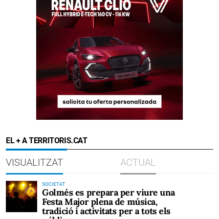
EL + A TERRITORIS.CAT
VISUALITZAT
ACTUAL
SOCIETAT
Golmés es prepara per viure una
Festa Major plena de música,
tradició i activitats per a tots els