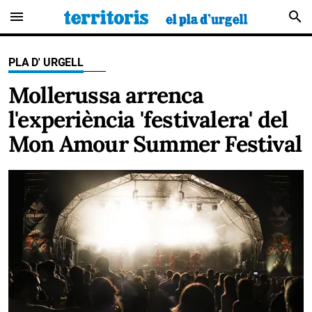
menu
search
PLA D' URGELL
Mollerussa arrenca
l'experiència 'festivalera' del
Mon Amour Summer Festival