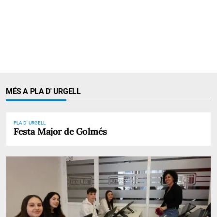
MÉS A PLA D' URGELL
PLA D' URGELL
Festa Major de Golmés