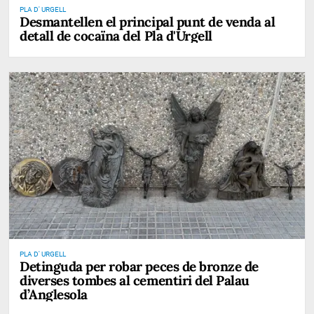
PLA D' URGELL
Desmantellen el principal punt de venda al
detall de cocaïna del Pla d'Urgell
PLA D' URGELL
Detinguda per robar peces de bronze de
diverses tombes al cementiri del Palau
d’Anglesola