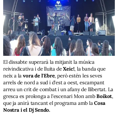
El dissabte superarà la mitjanit la música
reivindicativa i de lluita de
Xeic!
, la banda que
neix a la
vora de l'Ebre
, però estén les seves
arrels de nord a sud i d'est a oest, escampant
arreu un crit de combat i un afany de llibertat. La
gresca es prolonga a l'escenari Mon amb
Boikot
,
que ja anirà tancant el programa amb la
Cosa
Nostra i el Dj Sendo.