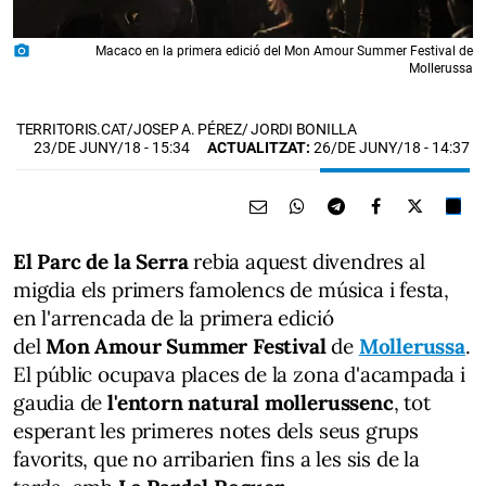
photo_camera
Macaco en la primera edició del Mon Amour Summer Festival de
Mollerussa
TERRITORIS.CAT/JOSEP A. PÉREZ/ JORDI BONILLA
23/DE JUNY/18
- 15:34
ACTUALITZAT:
26/DE JUNY/18 - 14:37
El Parc de la Serra
rebia aquest divendres al
migdia els primers famolencs de música i festa,
en l'arrencada de la primera edició
del
Mon Amour Summer Festival
de
Mollerussa
.
El públic ocupava places de la zona d'acampada i
gaudia de
l'entorn natural mollerussenc
, tot
esperant les primeres notes dels seus grups
favorits, que no arribarien fins a les sis de la