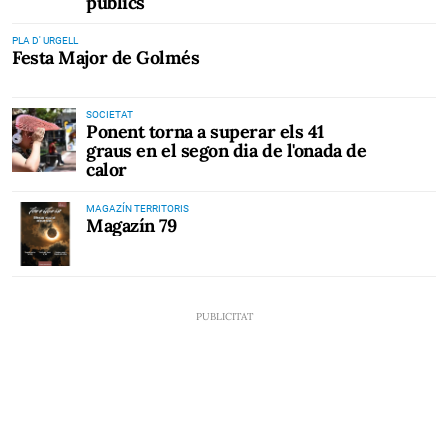
públics
PLA D' URGELL
Festa Major de Golmés
SOCIETAT
Ponent torna a superar els 41
graus en el segon dia de l'onada de
calor
MAGAZÍN TERRITORIS
Magazín 79