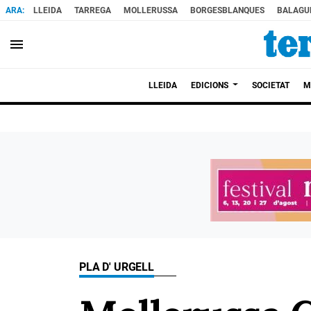
LLEIDA
TARREGA
MOLLERUSSA
BORGESBLANQUES
BALAGU
menu
LLEIDA
EDICIONS
SOCIETAT
M
PLA D' URGELL