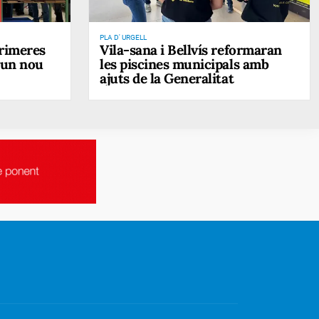
PLA D' URGELL
primeres
Vila-sana i Bellvís reformaran
d'un nou
les piscines municipals amb
ajuts de la Generalitat