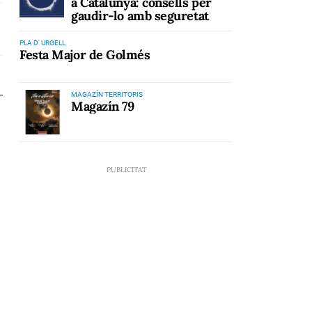
a Catalunya: consells per
gaudir-lo amb seguretat
PLA D' URGELL
Festa Major de Golmés
MAGAZÍN TERRITORIS
Magazín 79