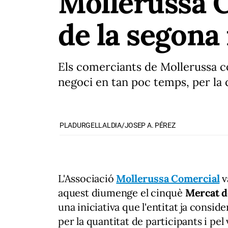
Mollerussa C
de la segona
Els comerciants de Mollerussa c
negoci en tan poc temps, per la q
PLADURGELLALDIA/JOSEP A. PÉREZ
L'Associació
Mollerussa Comercial
v
aquest diumenge el cinquè
Mercat d
una iniciativa que l'entitat ja conside
per la quantitat de participants i pe