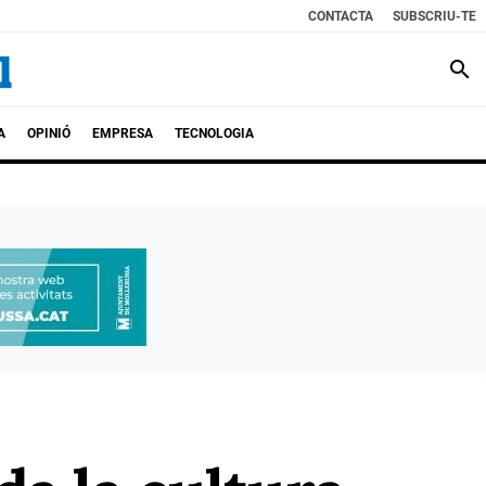
CONTACTA
SUBSCRIU-TE
search
A
OPINIÓ
EMPRESA
TECNOLOGIA