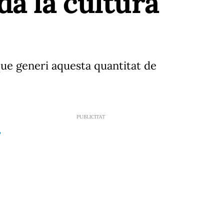
a la cultura
ue generi aquesta quantitat de
9