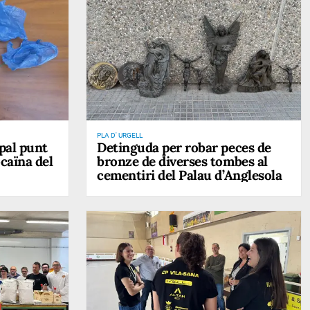
PLA D' URGELL
pal punt
Detinguda per robar peces de
ocaïna del
bronze de diverses tombes al
cementiri del Palau d’Anglesola