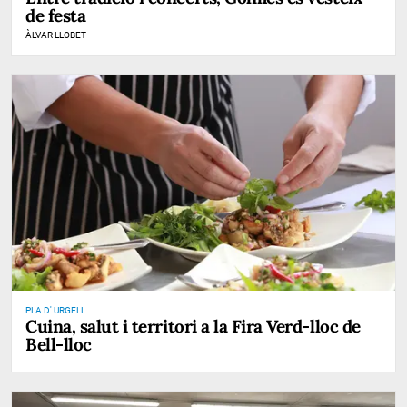
de festa
ÀLVAR LLOBET
PLA D' URGELL
Cuina, salut i territori a la Fira Verd-lloc de
Bell-lloc