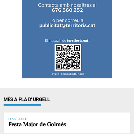
MÉS A PLA D' URGELL
PLA D' URGELL
Festa Major de Golmés