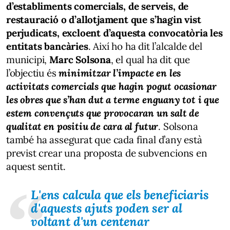
d’establiments comercials, de serveis, de
restauració o d’allotjament que s’hagin vist
perjudicats, excloent d’aquesta convocatòria les
entitats bancàries
. Així ho ha dit l’alcalde del
municipi,
Marc Solsona
, el qual ha dit que
l’objectiu és
minimitzar l’impacte en les
activitats comercials que hagin pogut ocasionar
les obres que s’han dut a terme enguany tot i que
estem convençuts que provocaran un salt de
qualitat en positiu de cara al futur
. Solsona
també ha assegurat que cada final d’any està
previst crear una proposta de subvencions en
aquest sentit.
L'ens calcula que els beneficiaris
d'aquests ajuts poden ser al
voltant d'un centenar