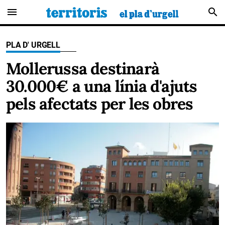
menu
search
PLA D' URGELL
Mollerussa destinarà
30.000€ a una línia d'ajuts
pels afectats per les obres