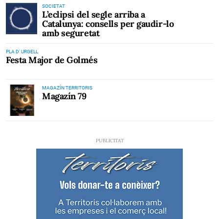
SOCIETAT
L’eclipsi del segle arriba a
Catalunya: consells per gaudir-lo
amb seguretat
PLA D' URGELL
Festa Major de Golmés
MAGAZÍN TERRITORIS
Magazín 79