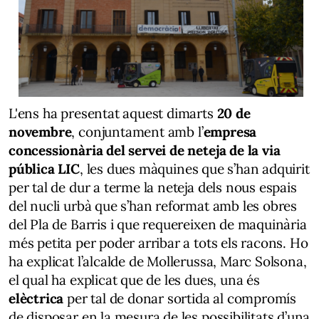
L'ens ha presentat aquest dimarts
20 de
novembre
, conjuntament amb l’
empresa
concessionària del servei de neteja de la via
pública LIC
, les dues màquines que s’han adquirit
per tal de dur a terme la neteja dels nous espais
del nucli urbà que s’han reformat amb les obres
del Pla de Barris i que requereixen de maquinària
més petita per poder arribar a tots els racons. Ho
ha explicat l’alcalde de Mollerussa, Marc Solsona,
el qual ha explicat que de les dues, una és
elèctrica
per tal de donar sortida al compromís
de disposar en la mesura de les possibilitats d’una