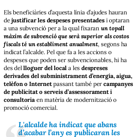
Els beneficiàries d’aquesta línia d’ajudes hauran
de
justificar les despeses presentades
i optaran
a una subvenció per a la qual fixaran
un topall
màxim de subvenció que serà superior als costos
fiscals té un establiment anualment
, segons ha
indicat l’alcalde. Pel que fa a les accions o
despeses que poden ser subvencionables, hi ha
des del
lloguer del local
a les
despreses
derivades del subministrament d’energia, aigua,
telèfon o Internet
passant també per
campanyes
de publicitat o serveis d’assessorament i
consultoria
en matèria de modernització o
promoció comercial.
L'alcalde ha indicat que abans
d’acabar l’any es publicaran les