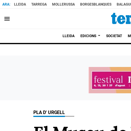
LLEIDA
TARREGA
MOLLERUSSA
BORGESBLANQUES
BALAGU
menu
LLEIDA
EDICIONS
SOCIETAT
M
PLA D' URGELL