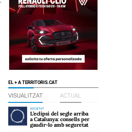
EL + A TERRITORIS.CAT
VISUALITZAT
ACTUAL
SOCIETAT
L’eclipsi del segle arriba
a Catalunya: consells per
gaudir-lo amb seguretat