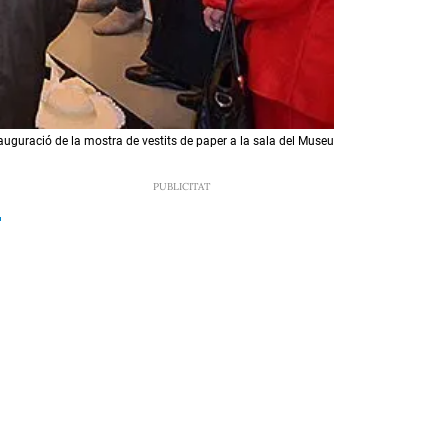
auguració de la mostra de vestits de paper a la sala del Museu
3
u