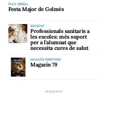
PLA D' URGELL
Festa Major de Golmés
SOCIETAT
Professionals sanitaris a
les escoles: més suport
per a l'alumnat que
necessita cures de salut
MAGAZÍN TERRITORIS
Magazín 79