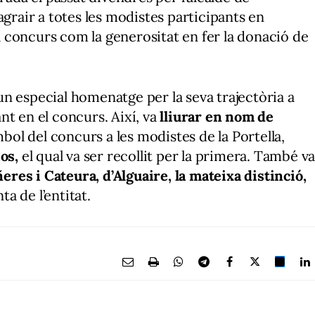
a agrair a totes les modistes participants en
al concurs com la generositat en fer la donació de
e un especial homenatge per la seva trajectòria a
nt en el concurs. Així, va
lliurar en nom de
bol del concurs a les modistes de la Portella,
os,
el qual va ser recollit per la primera. També v
eres i Cateura, d’Alguaire, la mateixa distinció,
ta de l’entitat.