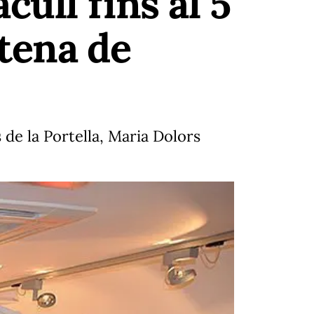
cull fins al 5
ntena de
s de la Portella, Maria Dolors