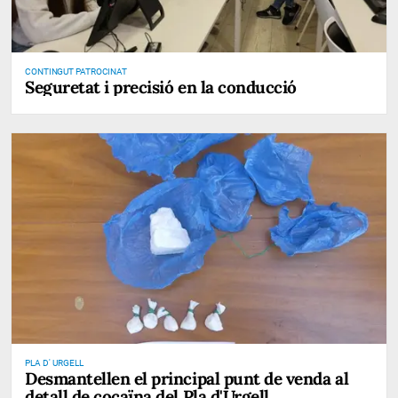
CONTINGUT PATROCINAT
Seguretat i precisió en la conducció
PLA D' URGELL
Desmantellen el principal punt de venda al
detall de cocaïna del Pla d'Urgell