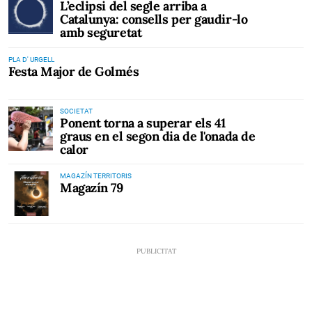
L’eclipsi del segle arriba a
Catalunya: consells per gaudir-lo
amb seguretat
PLA D' URGELL
Festa Major de Golmés
SOCIETAT
Ponent torna a superar els 41
graus en el segon dia de l'onada de
calor
MAGAZÍN TERRITORIS
Magazín 79