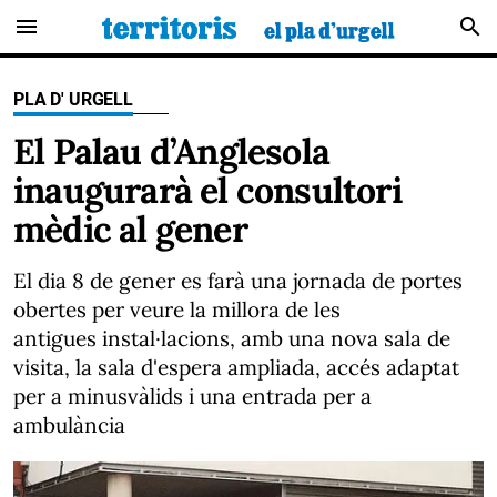
menu
search
PLA D' URGELL
El Palau d’Anglesola
inaugurarà el consultori
mèdic al gener
El dia 8 de gener es farà una jornada de portes
obertes per veure la millora de les
antigues instal·lacions, amb una nova sala de
visita, la sala d'espera ampliada, accés adaptat
per a minusvàlids i una entrada per a
ambulància