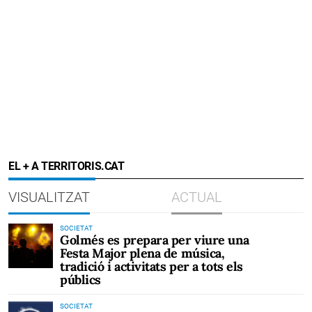
EL + A TERRITORIS.CAT
VISUALITZAT
ACTUAL
SOCIETAT
Golmés es prepara per viure una
Festa Major plena de música,
tradició i activitats per a tots els
públics
SOCIETAT