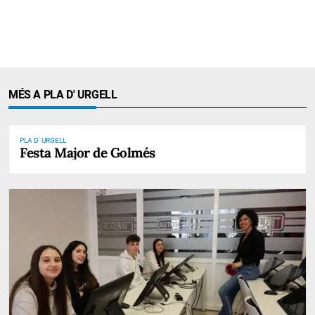
MÉS A PLA D' URGELL
PLA D' URGELL
Festa Major de Golmés