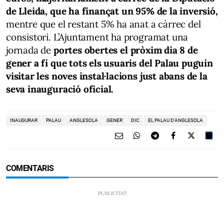
de Lleida, que ha finançat un 95% de la inversió,
mentre que el restant 5% ha anat a càrrec del
consistori. L’Ajuntament ha programat una
jornada de
portes obertes el pròxim dia 8 de
gener a fi que tots els usuaris del Palau puguin
visitar les noves instal·lacions just abans de la
seva inauguració oficial.
INAUGURAR
PALAU
ANGLESOLA
GENER
DIC
EL PALAU D'ANGLESOLA
COMENTARIS