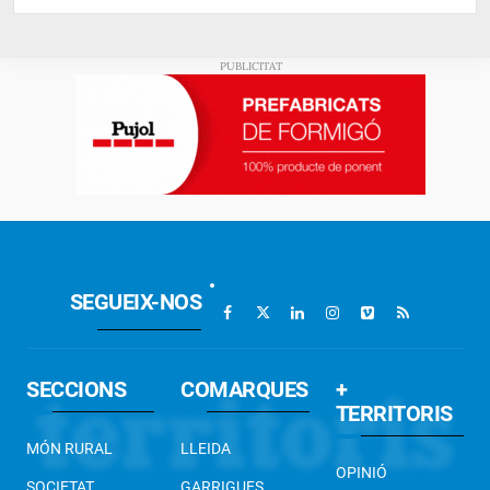
SEGUEIX-NOS
SECCIONS
COMARQUES
+
TERRITORIS
MÓN RURAL
LLEIDA
OPINIÓ
SOCIETAT
GARRIGUES