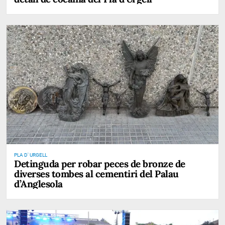
PLA D' URGELL
Detinguda per robar peces de bronze de
diverses tombes al cementiri del Palau
d’Anglesola