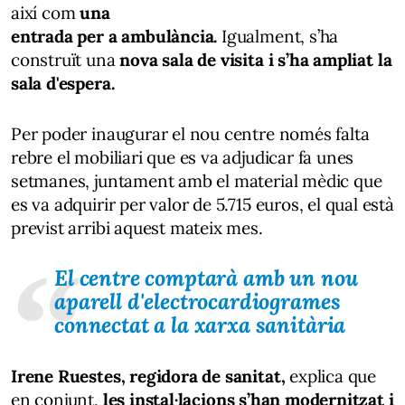
així com
una
entrada per a ambulància.
Igualment, s’ha
construït una
nova sala de visita i s’ha ampliat la
sala d'espera.
Per poder inaugurar el nou centre només falta
rebre el mobiliari que es va adjudicar fa unes
setmanes, juntament amb el material mèdic que
es va adquirir per valor de 5.715 euros, el qual està
previst arribi aquest mateix mes.
El centre comptarà amb un nou
aparell d'electrocardiogrames
connectat a la xarxa sanitària
Irene Ruestes, regidora de sanitat,
explica que
en conjunt,
les instal·lacions s’han modernitzat i