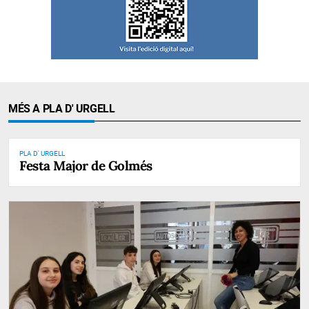
MÉS A PLA D' URGELL
PLA D' URGELL
Festa Major de Golmés