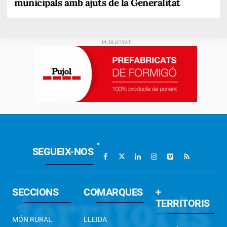
municipals amb ajuts de la Generalitat
SEGUEIX-NOS
SECCIONS
COMARQUES
+
TERRITORIS
MÓN RURAL
LLEIDA