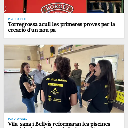
PLA D' URGELL
Torregrossa acull les primeres proves per la
creació d'un nou pa
PLA D' URGELL
Vila-sana i Bellvís reformaran les piscines