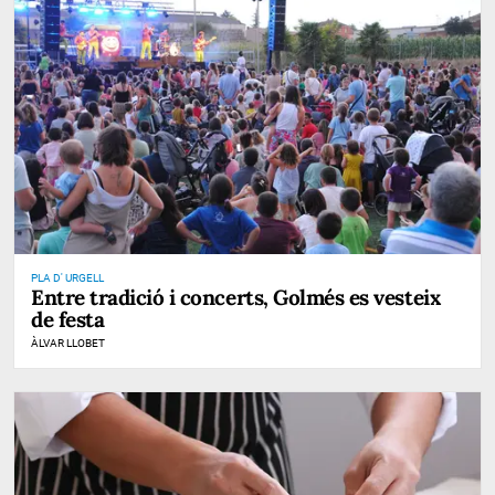
PLA D' URGELL
Entre tradició i concerts, Golmés es vesteix
de festa
ÀLVAR LLOBET