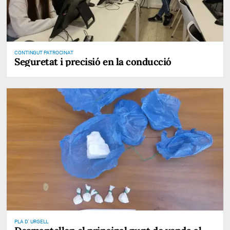
CONTINGUT PATROCINAT
Seguretat i precisió en la conducció
PLA D' URGELL