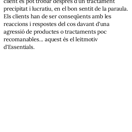
client es pot trobar després d'un tractament
precipitat i lucratiu, en el bon sentit de la paraula.
Els clients han de ser conseqüents amb les
reaccions i respostes del cos davant d'una
agressió de productes o tractaments poc
recomanables... aquest és el leitmotiv
d'Essentials.