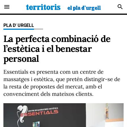
menu
search
PLA D' URGELL
La perfecta combinació de
l’estètica i el benestar
personal
Essentials es presenta com un centre de
massatges i estètica, que pretén distingir-se de
la resta de propostes del mercat, amb el
convenciment dels mateixos clients.