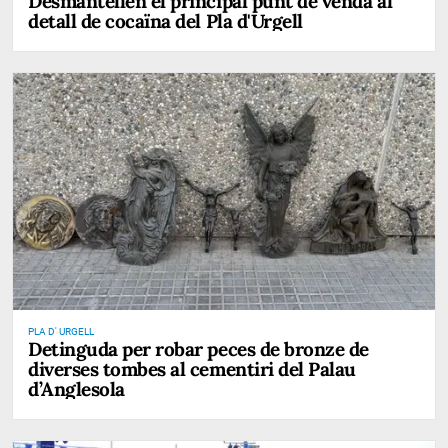
Desmantellen el principal punt de venda al
detall de cocaïna del Pla d'Urgell
PLA D' URGELL
Detinguda per robar peces de bronze de
diverses tombes al cementiri del Palau
d’Anglesola