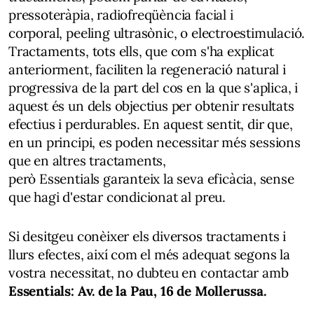
pressoteràpia, radiofreqüència facial i
corporal, peeling ultrasònic, o electroestimulació.
Tractaments, tots ells, que com s'ha explicat
anteriorment, faciliten la regeneració natural i
progressiva de la part del cos en la que s'aplica, i
aquest és un dels objectius per obtenir resultats
efectius i perdurables. En aquest sentit, dir que,
en un principi, es poden necessitar més sessions
que en altres tractaments,
però Essentials garanteix la seva eficàcia, sense
que hagi d'estar condicionat al preu.
Si desitgeu conèixer els diversos tractaments i
llurs efectes, així com el més adequat segons la
vostra necessitat, no dubteu en contactar amb
Essentials: Av. de la Pau, 16 de Mollerussa.