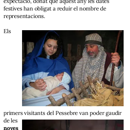
expectació, donat que aquest any les dates
festives han obligat a reduir el nombre de
representacions.
Els
primers visitants del
Pessebre van poder gaudir
de les
noves