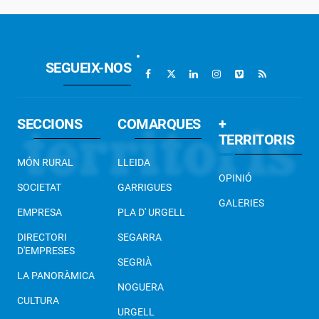
SEGUEIX-NOS
SECCIONS
COMARQUES
+
TERRITORIS
MÓN RURAL
LLEIDA
OPINIÓ
SOCIETAT
GARRIGUES
GALERIES
EMPRESA
PLA D' URGELL
DIRECTORI
SEGARRA
D'EMPRESES
SEGRIÀ
LA PANORÀMICA
NOGUERA
CULTURA
URGELL