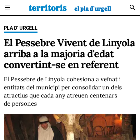
menu
search
PLA D' URGELL
El Pessebre Vivent de Linyola
arriba a la majoria d'edat
convertint-se en referent
El Pessebre de Linyola cohesiona a veïnat i
entitats del municipi per consolidar un dels
atractius que cada any atreuen centenars
de persones