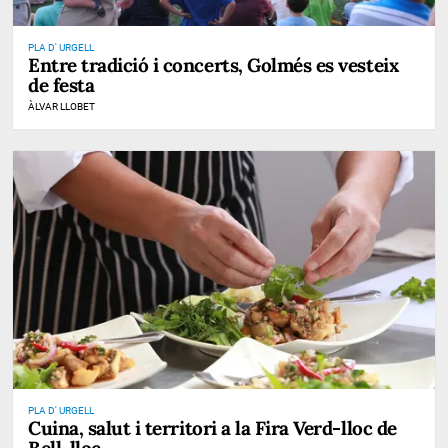
PLA D' URGELL
Entre tradició i concerts, Golmés es vesteix
de festa
ÀLVAR LLOBET
PLA D' URGELL
Cuina, salut i territori a la Fira Verd-lloc de
Bell-lloc