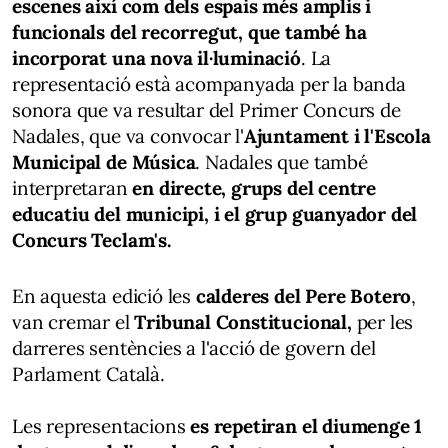
escenes així com dels espais més amplis i
funcionals del recorregut, que també ha
incorporat una nova il·luminació
. La
representació està acompanyada per la banda
sonora que va resultar del Primer Concurs de
Nadales, que va convocar l'
Ajuntament i l'Escola
Municipal de Música
. Nadales que també
interpretaran
en directe, grups del centre
educatiu del municipi, i el grup guanyador del
Concurs Teclam's.
En aquesta edició les
calderes del Pere Botero
,
van cremar el
Tribunal Constitucional,
per les
darreres sentències a l'acció de govern del
Parlament Català.
Les representacions
es repetiran el diumenge 1