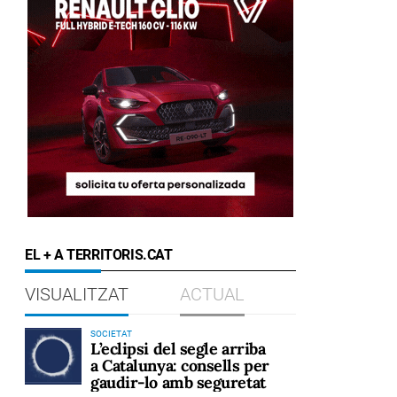
EL + A TERRITORIS.CAT
VISUALITZAT
ACTUAL
SOCIETAT
L’eclipsi del segle arriba
a Catalunya: consells per
gaudir-lo amb seguretat