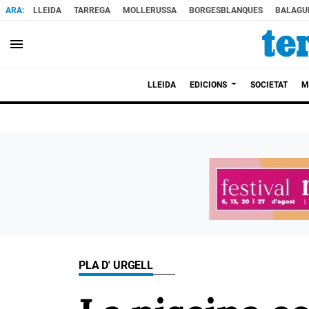
LLEIDA
TARREGA
MOLLERUSSA
BORGESBLANQUES
BALAGU
menu
LLEIDA
EDICIONS
SOCIETAT
M
PLA D' URGELL