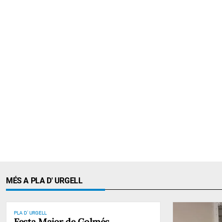
MÉS A PLA D' URGELL
PLA D' URGELL
Festa Major de Golmés