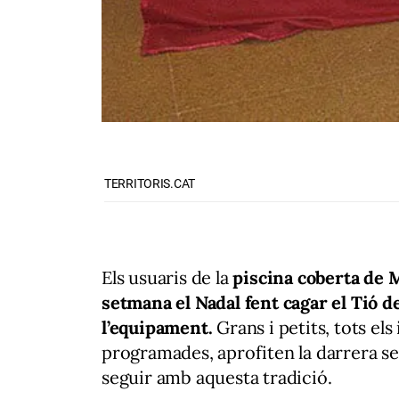
TERRITORIS.CAT
Els usuaris de la
piscina coberta de 
setmana el Nadal fent cagar el Tió d
l’equipament.
Grans i petits, tots els
programades, aprofiten la darrera s
seguir amb aquesta tradició.