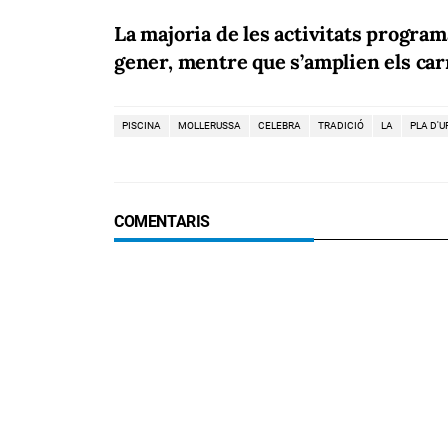
La majoria de les activitats program
gener, mentre que s’amplien els carri
PISCINA
MOLLERUSSA
CELEBRA
TRADICIÓ
LA
PLA D'U
COMENTARIS