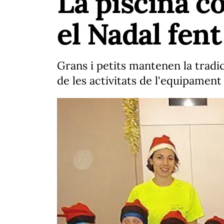
La piscina c
el Nadal fent
Grans i petits mantenen la tradi
de les activitats de l'equipament