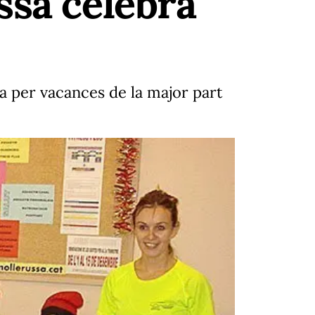
ssa celebra
da per vacances de la major part