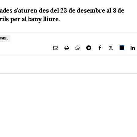
ades s’aturen des del 23 de desembre al 8 de
ls per al bany lliure.
RGELL