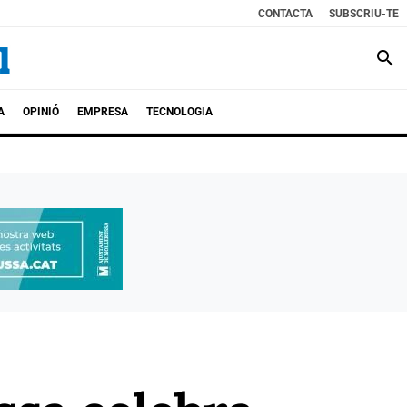
CONTACTA
SUBSCRIU-TE
search
A
OPINIÓ
EMPRESA
TECNOLOGIA