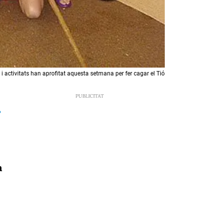
s i activitats han aprofitat aquesta setmana per fer cagar el Tió
3
a