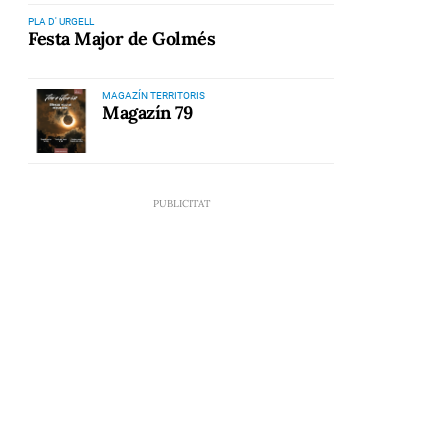
PLA D' URGELL
Festa Major de Golmés
MAGAZÍN TERRITORIS
Magazín 79