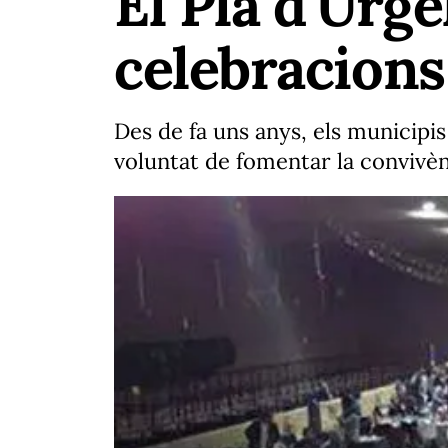
El Pla d'Urg
celebracions 
Des de fa uns anys, els municipis
voluntat de fomentar la convivènc