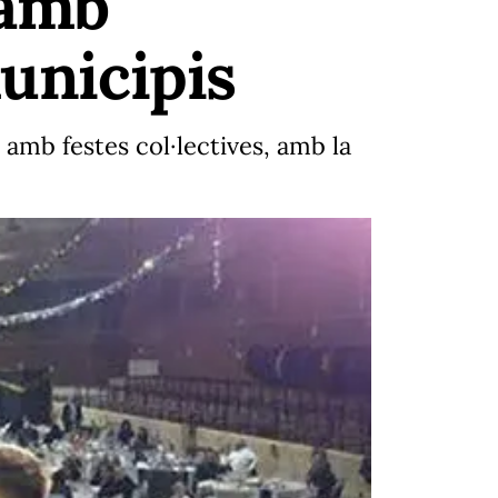
 amb
municipis
 amb festes col·lectives, amb la