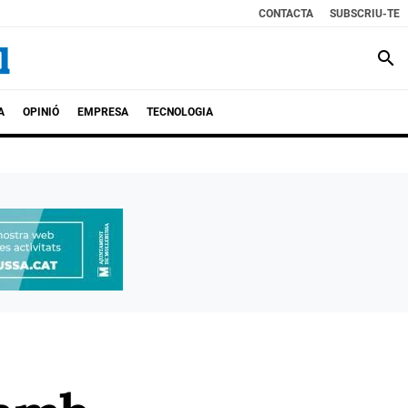
CONTACTA
SUBSCRIU-TE
search
A
OPINIÓ
EMPRESA
TECNOLOGIA