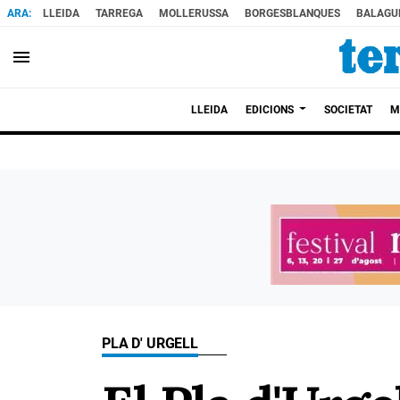
LLEIDA
TARREGA
MOLLERUSSA
BORGESBLANQUES
BALAGU
menu
LLEIDA
EDICIONS
SOCIETAT
M
PLA D' URGELL