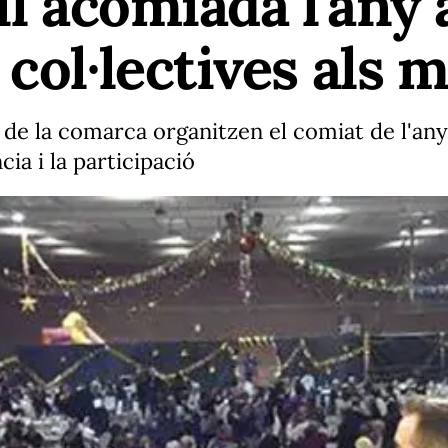
ell acomiada l'any
col·lectives als 
 de la comarca organitzen el comiat de l'any
ia i la participació