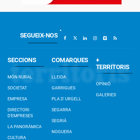
SEGUEIX-NOS
SECCIONS
COMARQUES
+
TERRITORIS
MÓN RURAL
LLEIDA
OPINIÓ
SOCIETAT
GARRIGUES
GALERIES
EMPRESA
PLA D' URGELL
DIRECTORI
SEGARRA
D'EMPRESES
SEGRIÀ
LA PANORÀMICA
NOGUERA
CULTURA