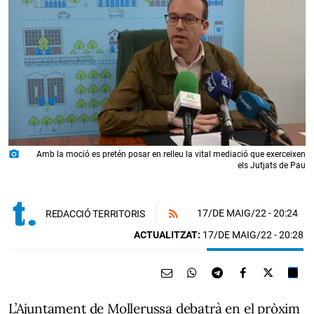
photo_camera
Amb la moció es pretén posar en relleu la vital mediació que exerceixen
els Jutjats de Pau
17/DE MAIG/22
- 20:24
REDACCIÓ TERRITORIS
ACTUALITZAT:
17/DE MAIG/22 - 20:28
L’Ajuntament de Mollerussa debatrà en el pròxim