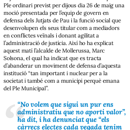
Ple ordinari previst per dijous dia 26 de maig una
moció presentada per l’equip de govern en
defensa dels Jutjats de Pau i la funció social que
desenvolupen els seus titular com a mediadors
en conflictes veïnals i donant agilitat a
l’administració de justícia. Així ho ha explicat
aquest matí l’alcalde de Mollerussa, Marc
Solsona, el qual ha indicat que es tracta
d’abanderar un moviment de defensa d’aquesta
institució “tan important i nuclear per a la
societat i també com a municipi perquè emana
del Ple Municipal”.
“No volem que sigui un pur ens
administratiu que no aporti valor”,
ha dit, i ha denunciat que “els
càrrecs electes cada vegada tenim