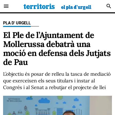
menu
search
PLA D' URGELL
El Ple de l’Ajuntament de
Mollerussa debatrà una
moció en defensa dels Jutjats
de Pau
L’objectiu és posar de relleu la tasca de mediació
que exerceixen els seus titulars i instar al
Congrés i al Senat a rebutjar el projecte de llei