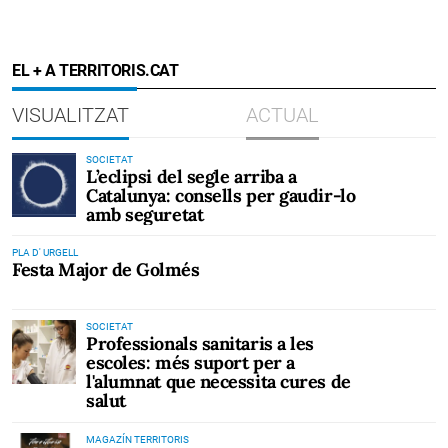
EL + A TERRITORIS.CAT
VISUALITZAT
ACTUAL
SOCIETAT
L’eclipsi del segle arriba a
Catalunya: consells per gaudir-lo
amb seguretat
PLA D' URGELL
Festa Major de Golmés
SOCIETAT
Professionals sanitaris a les
escoles: més suport per a
l'alumnat que necessita cures de
salut
MAGAZÍN TERRITORIS