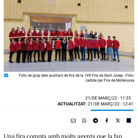
photo_camera
Foto de grup dels auxiliars de fira de la 149 Fira de Sant Josep - Foto:
cedida per Fira de Mollerussa
21/DE MARÇ/22
- 11:33
ACTUALITZAT:
21/DE MARÇ/22 - 12:41
Una fira compta amb molts agents que la fan