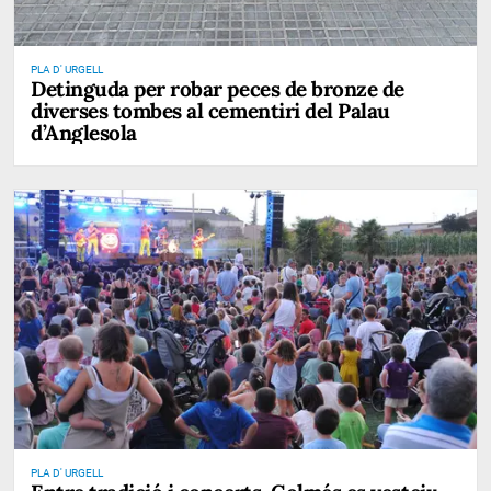
PLA D' URGELL
Detinguda per robar peces de bronze de
diverses tombes al cementiri del Palau
d’Anglesola
PLA D' URGELL