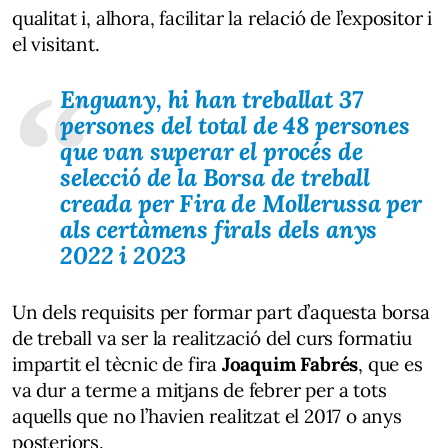
qualitat i, alhora, facilitar la relació de l’expositor i
el visitant.
Enguany, hi han treballat 37
persones del total de 48 persones
que van superar el procés de
selecció de la Borsa de treball
creada per Fira de Mollerussa per
als certàmens firals dels anys
2022 i 2023
Un dels requisits per formar part d’aquesta borsa
de treball va ser la realització del curs formatiu
impartit el tècnic de fira
Joaquim Fabrés
, que es
va dur a terme a mitjans de febrer per a tots
aquells que no l’havien realitzat el 2017 o anys
posteriors.