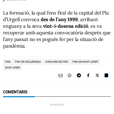
La formació, la qual l’ens firal de la capital del Pla
d’Urgell convoca
des de l’any 1999
, arribant
enguany a la seva
vint-i-dosena edició
, es va
recuperar amb aquesta convocatòria després que
l’any passat no es pogués fer per la situació de
pandèmia.
FIRA
FIRA DE MOLLERUSSA
AUXILIARS-DE-FIRA
FIRA-DE-SANT-JOSEP
SANT-JOSEP
COMENTARIS