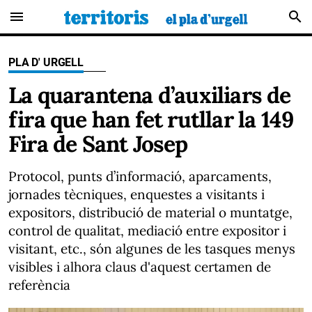
menu
search
PLA D' URGELL
La quarantena d’auxiliars de
fira que han fet rutllar la 149
Fira de Sant Josep
Protocol, punts d’informació, aparcaments,
jornades tècniques, enquestes a visitants i
expositors, distribució de material o muntatge,
control de qualitat, mediació entre expositor i
visitant, etc., són algunes de les tasques menys
visibles i alhora claus d'aquest certamen de
referència