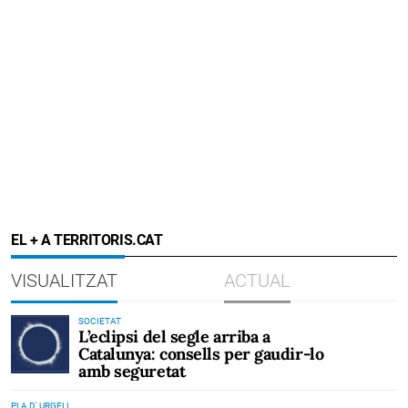
EL + A TERRITORIS.CAT
VISUALITZAT
ACTUAL
SOCIETAT
L’eclipsi del segle arriba a
Catalunya: consells per gaudir-lo
amb seguretat
PLA D' URGELL