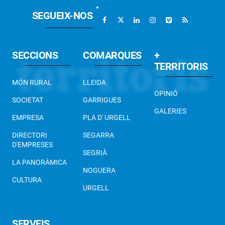
SEGUEIX-NOS
SECCIONS
COMARQUES
+
TERRITORIS
MÓN RURAL
LLEIDA
OPINIÓ
SOCIETAT
GARRIGUES
GALERIES
EMPRESA
PLA D' URGELL
DIRECTORI
SEGARRA
D'EMPRESES
SEGRIÀ
LA PANORÀMICA
NOGUERA
CULTURA
URGELL
SERVEIS