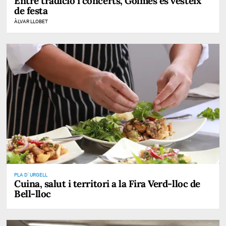
Entre tradició i concerts, Golmés es vesteix
de festa
ÀLVAR LLOBET
PLA D' URGELL
Cuina, salut i territori a la Fira Verd-lloc de
Bell-lloc