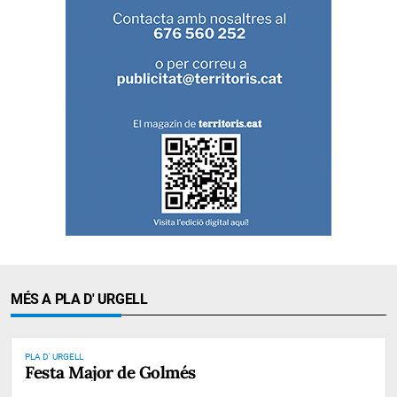
MÉS A PLA D' URGELL
PLA D' URGELL
Festa Major de Golmés