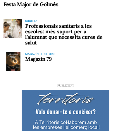
Festa Major de Golmés
SOCIETAT
Professionals sanitaris a les
escoles: més suport per a
l'alumnat que necessita cures de
salut
MAGAZÍN TERRITORIS
Magazín 79