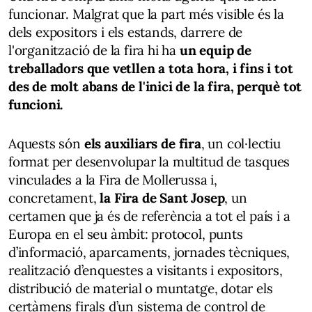
funcionar. Malgrat que la part més visible és la
dels expositors i els estands, darrere de
l'organització de la fira hi ha
un equip de
treballadors que vetllen a tota hora, i fins i tot
des de molt abans de l'inici de la fira, perquè tot
funcioni.
Aquests són
els auxiliars de fira
, un col·lectiu
format per desenvolupar la multitud de tasques
vinculades a la Fira de Mollerussa i,
concretament,
la Fira de Sant Josep
, un
certamen que ja és de referència a tot el país i a
Europa en el seu àmbit: protocol, punts
d’informació, aparcaments, jornades tècniques,
realització d’enquestes a visitants i expositors,
distribució de material o muntatge, dotar els
certàmens firals d’un sistema de control de