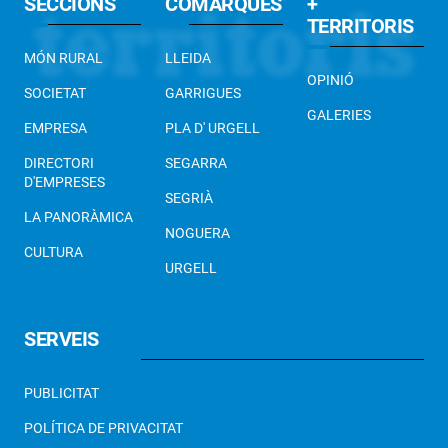
SECCIONS
COMARQUES
+
TERRITORIS
MÓN RURAL
LLEIDA
OPINIÓ
SOCIETAT
GARRIGUES
GALERIES
EMPRESA
PLA D' URGELL
DIRECTORI
SEGARRA
D'EMPRESES
SEGRIÀ
LA PANORÀMICA
NOGUERA
CULTURA
URGELL
SERVEIS
PUBLICITAT
POLÍTICA DE PRIVACITAT