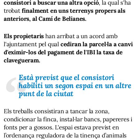
consistori a buscar una altra opció
, la qual s'ha
trobat
finalment en uns terrenys propers als
anteriors, al Camí de Belianes.
Els propietaris
han arribat a un acord amb
l'ajuntament pel qual
cediran la parcel·la a canvi
d'eximir-los del pagament de l'IBI la taxa de
clavegueram.
Està previst que el consistori
habiliti un segon espai en un altre
punt de la ciutat
Els treballs consistiran a tancar la zona,
condicionar la finca, instal·lar bancs, papereres i
fonts per a gossos. L'espai estava previst en
l’ordenança reguladora de la tinença d’animals