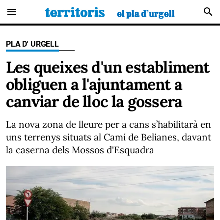
menu
search
PLA D' URGELL
Les queixes d'un establiment
obliguen a l'ajuntament a
canviar de lloc la gossera
La nova zona de lleure per a cans s’habilitarà en
uns terrenys situats al Camí de Belianes, davant
la caserna dels Mossos d'Esquadra