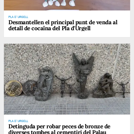
PLA D' URGELL
Desmantellen el principal punt de venda al
detall de cocaïna del Pla d'Urgell
PLA D' URGELL
Detinguda per robar peces de bronze de
diverses tombes al cementiri del Palau