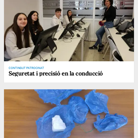
CONTINGUT PATROCINAT
Seguretat i precisió en la conducció