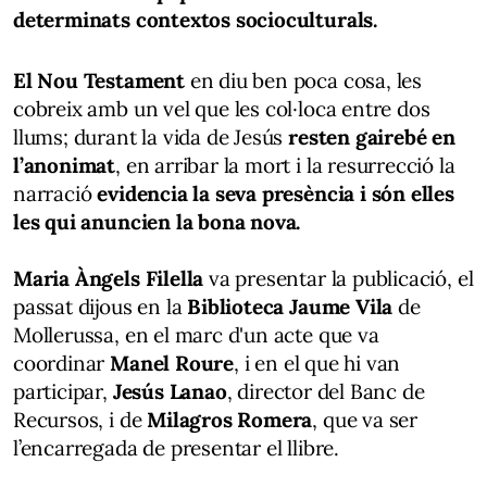
determinats contextos socioculturals.
El Nou Testament
en diu ben poca cosa, les
cobreix amb un vel que les col·loca entre dos
llums; durant la vida de Jesús
resten gairebé en
l’anonimat
, en arribar la mort i la resurrecció la
narració
evidencia la seva presència i són elles
les qui anuncien la bona nova.
Maria Àngels Filella
va presentar la publicació, el
passat dijous en la
Biblioteca Jaume Vila
de
Mollerussa, en el marc d'un acte que va
coordinar
Manel Roure
, i en el que hi van
participar,
Jesús Lanao
, director del Banc de
Recursos, i de
Milagros Romera
, que va ser
l’encarregada de presentar el llibre.