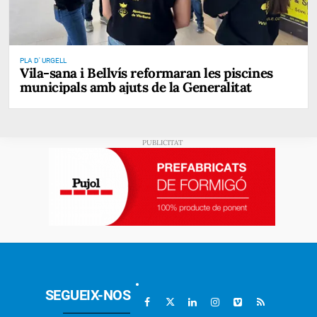
PLA D' URGELL
Vila-sana i Bellvís reformaran les piscines
municipals amb ajuts de la Generalitat
SEGUEIX-NOS