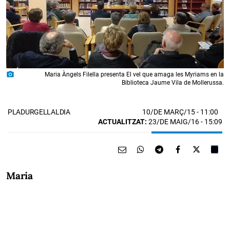
photo_camera
Maria Àngels Filella presenta El vel que amaga les Myriams en la
Biblioteca Jaume Vila de Mollerussa.
10/DE MARÇ/15
- 11:00
PLADURGELLALDIA
ACTUALITZAT:
23/DE MAIG/16 - 15:09
Maria