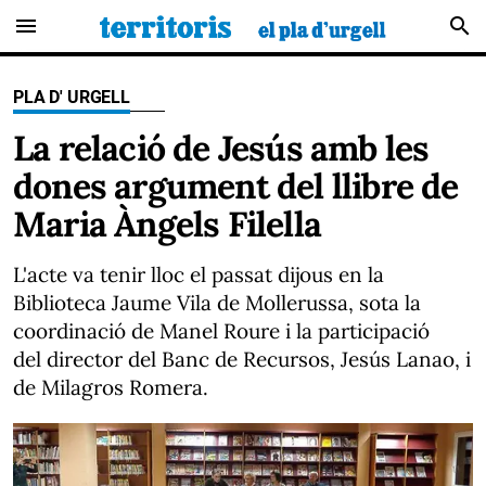
menu
search
PLA D' URGELL
La relació de Jesús amb les
dones argument del llibre de
Maria Àngels Filella
L'acte va tenir lloc el passat dijous en la
Biblioteca Jaume Vila de Mollerussa, sota la
coordinació de Manel Roure i la participació
del director del Banc de Recursos, Jesús Lanao, i
de Milagros Romera.