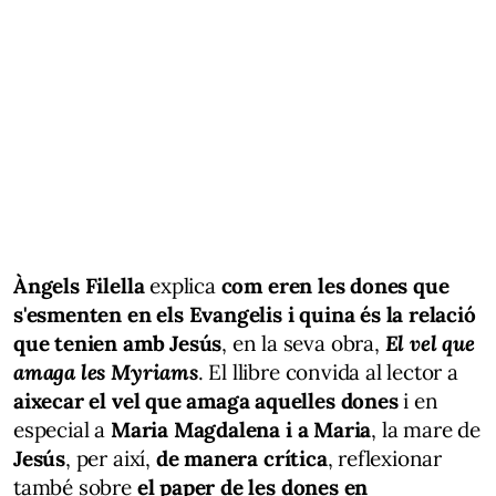
Àngels Filella
explica
com eren les dones que
s'esmenten en els Evangelis i quina és la relació
que tenien amb Jesús
, en la seva obra,
El vel que
amaga les Myriams
. El llibre convida al lector a
aixecar el vel que amaga aquelles dones
i en
especial a
Maria Magdalena i a Maria
, la mare de
Jesús
, per així,
de manera crítica
, reflexionar
també sobre
el paper de les dones en