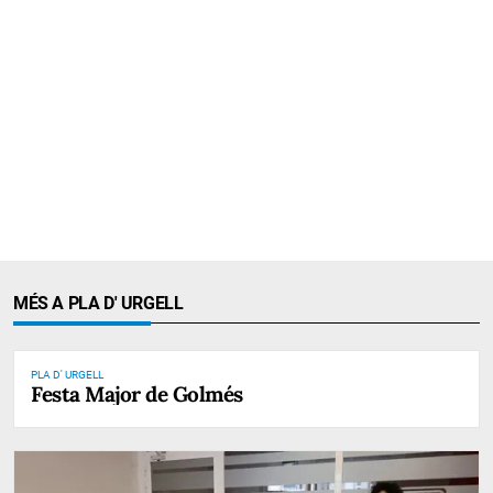
MÉS A PLA D' URGELL
PLA D' URGELL
Festa Major de Golmés