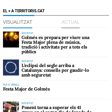
EL + A TERRITORIS.CAT
VISUALITZAT
ACTUAL
SOCIETAT
Golmés es prepara per viure una
Festa Major plena de música,
tradició i activitats per a tots els
públics
SOCIETAT
L’eclipsi del segle arriba a
Catalunya: consells per gaudir-lo
amb seguretat
PLA D' URGELL
Festa Major de Golmés
SOCIETAT
Ponent torna a superar els 41