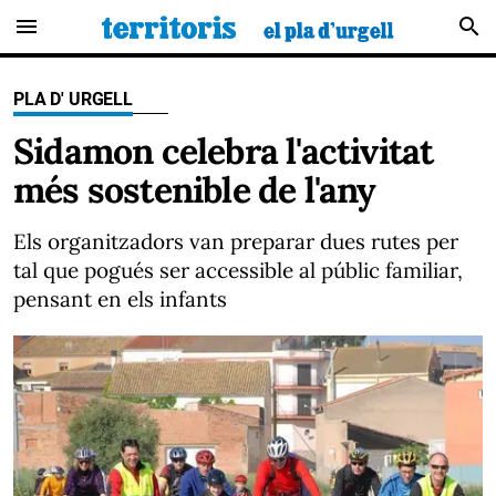
menu
search
PLA D' URGELL
Sidamon celebra l'activitat
més sostenible de l'any
Els organitzadors van preparar dues rutes per
tal que pogués ser accessible al públic familiar,
pensant en els infants