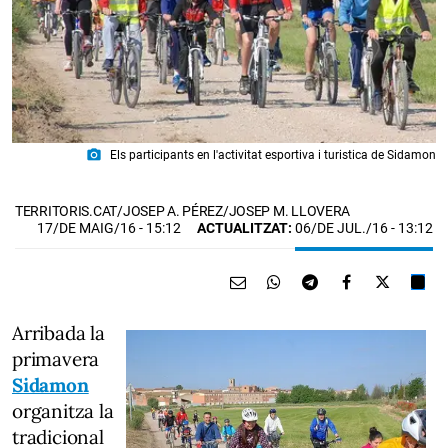
photo_camera
Els participants en l'activitat esportiva i turistica de Sidamon
TERRITORIS.CAT/JOSEP A. PÉREZ/JOSEP M. LLOVERA
17/DE MAIG/16
- 15:12
ACTUALITZAT:
06/DE JUL./16 - 13:12
Arribada la
primavera
Sidamon
organitza la
tradicional