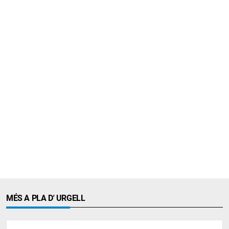
MÉS A PLA D' URGELL