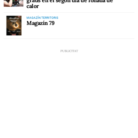
graus en el segon dia de l'onada de
calor
MAGAZÍN TERRITORIS
Magazín 79