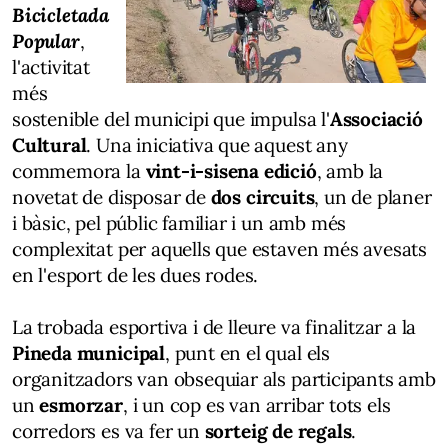
Bicicletada
Popular
,
l'activitat
més
sostenible del municipi que impulsa l'
Associació
Cultural
. Una iniciativa que aquest any
commemora la
vint-i-sisena edició
, amb la
novetat de disposar de
dos circuits
, un de planer
i bàsic, pel públic familiar i un amb més
complexitat per aquells que estaven més avesats
en l'esport de les dues rodes.
La trobada esportiva i de lleure va finalitzar a la
Pineda municipal
, punt en el qual els
organitzadors van obsequiar als participants amb
un
esmorzar
, i un cop es van arribar tots els
corredors es va fer un
sorteig de regals
.