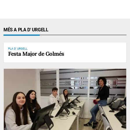
MÉS A PLA D' URGELL
PLA D' URGELL
Festa Major de Golmés