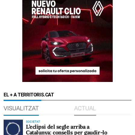
EL + A TERRITORIS.CAT
VISUALITZAT
ACTUAL
SOCIETAT
L’eclipsi del segle arriba a
Catalunya: consells per gaudir-lo