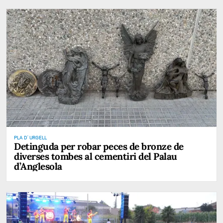
PLA D' URGELL
Detinguda per robar peces de bronze de
diverses tombes al cementiri del Palau
d’Anglesola