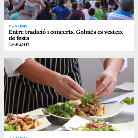
PLA D' URGELL
Entre tradició i concerts, Golmés es vesteix
de festa
ÀLVAR LLOBET
PLA D' URGELL