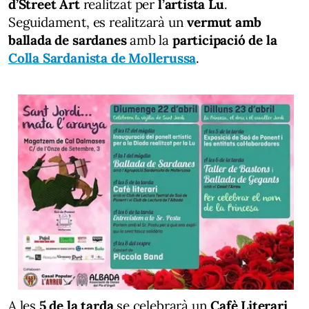
d’Street Art
realitzat per
l’artista Lu
.
Seguidament, es realitzarà un
vermut
amb
ballada
de sardanes
amb la
participació de la
Colla Sardanista de Mollerussa
.
A les
5 de la tarda
se celebrarà un
Cafè Literari