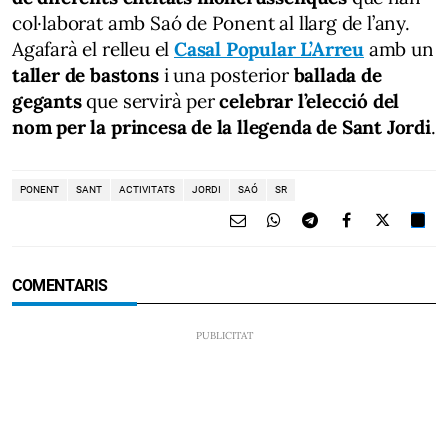
col·laborat amb Saó de Ponent al llarg de l’any.
Agafarà el relleu el
Casal Popular L’Arreu
amb un
taller de bastons
i una posterior
ballada de
gegants
que servirà per
celebrar l’elecció del
nom per la princesa de la llegenda de Sant Jordi
.
PONENT
SANT
ACTIVITATS
JORDI
SAÓ
SR
COMENTARIS