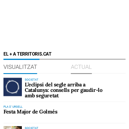
EL + A TERRITORIS.CAT
VISUALITZAT
ACTUAL
SOCIETAT
L’eclipsi del segle arriba a
Catalunya: consells per gaudir-lo
amb seguretat
PLA D' URGELL
Festa Major de Golmés
SOCIETAT