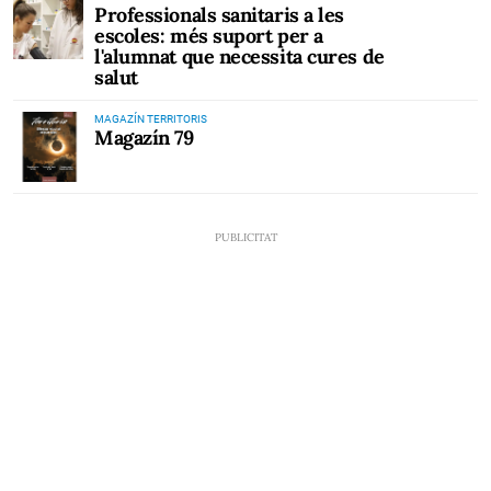
Professionals sanitaris a les
escoles: més suport per a
l'alumnat que necessita cures de
salut
MAGAZÍN TERRITORIS
Magazín 79