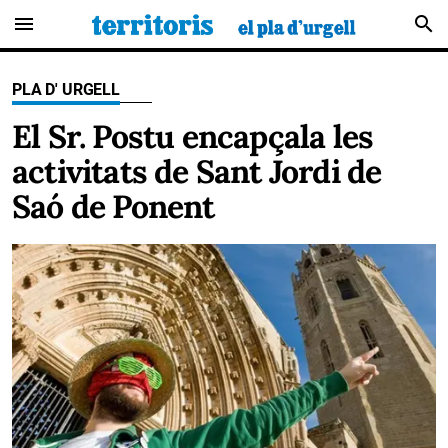
menu
search
PLA D' URGELL
El Sr. Postu encapçala les
activitats de Sant Jordi de
Saó de Ponent