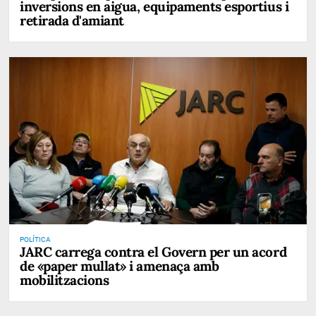
inversions en aigua, equipaments esportius i
retirada d'amiant
POLÍTICA
JARC carrega contra el Govern per un acord
de «paper mullat» i amenaça amb
mobilitzacions