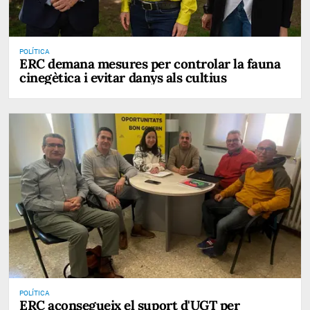
POLÍTICA
ERC demana mesures per controlar la fauna
cinegètica i evitar danys als cultius
POLÍTICA
ERC aconsegueix el suport d'UGT per