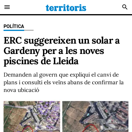
menu
search
POLÍTICA
ERC suggereixen un solar a
Gardeny per a les noves
piscines de Lleida
Demanden al govern que expliqui el canvi de
plans i consulti els veïns abans de confirmar la
nova ubicació