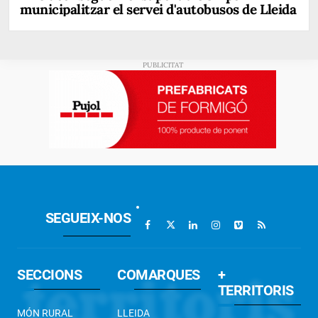
municipalitzar el servei d'autobusos de Lleida
SEGUEIX-NOS
SECCIONS
COMARQUES
+
TERRITORIS
MÓN RURAL
LLEIDA