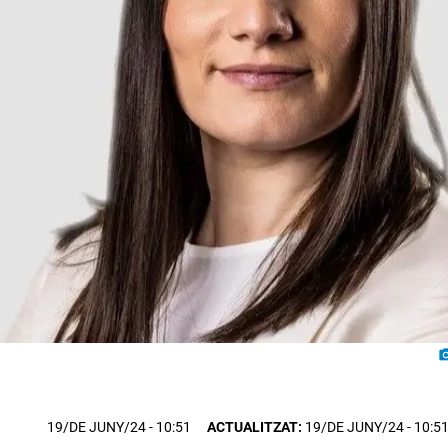
photo_c
19/DE JUNY/24
- 10:51
ACTUALITZAT:
19/DE JUNY/24 - 10:5