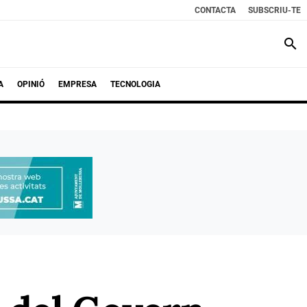
CONTACTA
SUBSCRIU-TE
search
A
OPINIÓ
EMPRESA
TECNOLOGIA