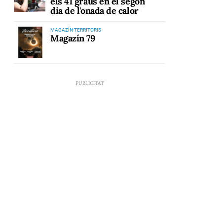
els 41 graus en el segon
dia de l'onada de calor
MAGAZÍN TERRITORIS
Magazín 79