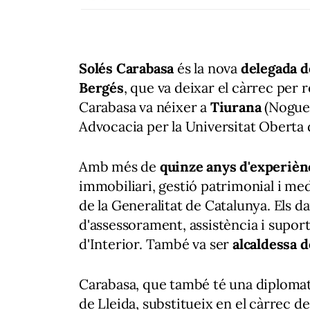
Solés Carabasa
és la nova
delegada d
Bergés
, que va deixar el càrrec per r
Carabasa va néixer a
Tiurana
(Noguer
Advocacia per la Universitat Oberta 
Amb més de
quinze anys d'experièn
immobiliari, gestió patrimonial i med
de la Generalitat de Catalunya. Els 
d'assessorament, assistència i supor
d'Interior. També va ser
alcaldessa 
Carabasa, que també té una diplomat
de Lleida, substitueix en el càrrec d