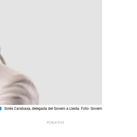
amera
Solés Carabasa, delegada del Govern a Lleida. Foto: Govern
1