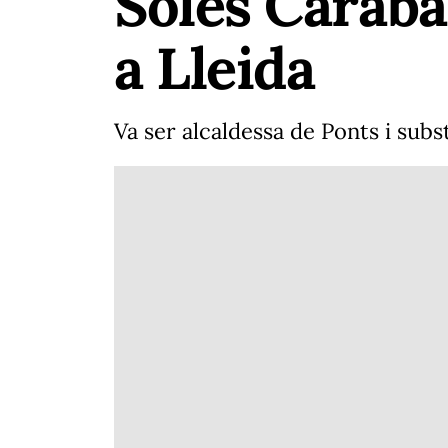
Solés Caraba
a Lleida
Va ser alcaldessa de Ponts i sub