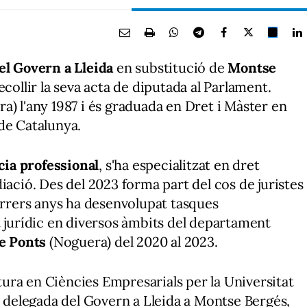
el Govern a Lleida
en substitució de
Montse
ecollir la seva acta de diputada al Parlament.
a) l'any 1987 i és graduada en Dret i Màster en
de Catalunya.
cia professional
, s'ha especialitzat en dret
iació. Des del 2023 forma part del cos de juristes
darrers anys ha desenvolupat tasques
t jurídic en diversos àmbits del departament
de Ponts
(Noguera) del 2020 al 2023.
ura en Ciències Empresarials per la Universitat
e delegada del Govern a Lleida a Montse Bergés,