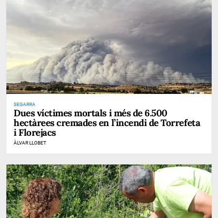
SEGARRA
Dues víctimes mortals i més de 6.500
hectàrees cremades en l’incendi de Torrefeta
i Florejacs
ÀLVAR LLOBET