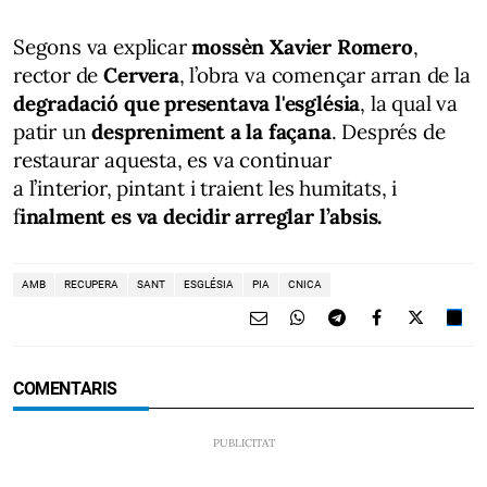
Segons va explicar
mossèn Xavier Romero
,
rector de
Cervera
, l’obra va començar arran de la
degradació que presentava l'església
, la qual va
patir un
despreniment a la façana
. Després de
restaurar aquesta, es va continuar
a l’interior, pintant i traient les humitats, i
f
inalment es va decidir arreglar l’absis.
AMB
RECUPERA
SANT
ESGLÉSIA
PIA
CNICA
COMENTARIS