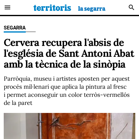
menu
search
SEGARRA
Cervera recupera l'absis de
l'església de Sant Antoni Abat
amb la tècnica de la sinòpia
Parròquia, museu i artistes aposten per aquest
procés mil·lenari que aplica la pintura al fresc
i permet aconseguir un color terròs-vermellós
de la paret