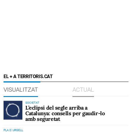
EL + A TERRITORIS.CAT
VISUALITZAT
ACTUAL
SOCIETAT
L’eclipsi del segle arriba a
Catalunya: consells per gaudir-lo
amb seguretat
PLA D' URGELL