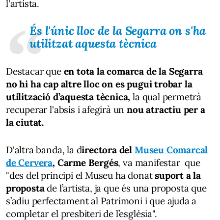
l'artista.
És l'únic lloc de la Segarra on s'ha
utilitzat aquesta tècnica
Destacar que
en tota la comarca de la Segarra
no hi ha cap altre lloc
on es pugui trobar la
utilització d’aquesta tècnica,
la qual permetrà
recuperar l'absis i afegirà un
nou atractiu per a
la ciutat.
D'altra banda, la d
irectora del
Museu Comarcal
de Cervera
, Carme Bergés
, va manifestar que
"des del principi el Museu ha donat
suport a la
proposta
de l’artista, ja que és una proposta que
s’adiu perfectament al Patrimoni i que ajuda a
completar el presbiteri de l’església".