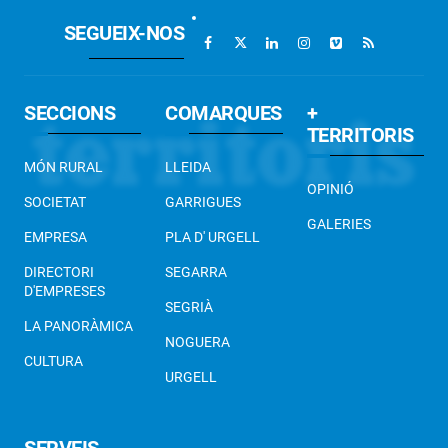
SEGUEIX-NOS
SECCIONS
COMARQUES
+
TERRITORIS
MÓN RURAL
LLEIDA
OPINIÓ
SOCIETAT
GARRIGUES
GALERIES
EMPRESA
PLA D' URGELL
DIRECTORI
SEGARRA
D'EMPRESES
SEGRIÀ
LA PANORÀMICA
NOGUERA
CULTURA
URGELL
SERVEIS