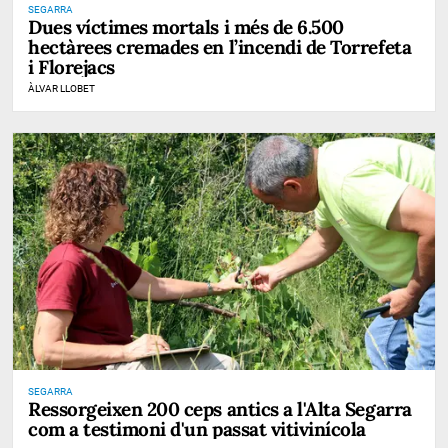
SEGARRA
Dues víctimes mortals i més de 6.500
hectàrees cremades en l’incendi de Torrefeta
i Florejacs
ÀLVAR LLOBET
SEGARRA
Ressorgeixen 200 ceps antics a l'Alta Segarra
com a testimoni d'un passat vitivinícola