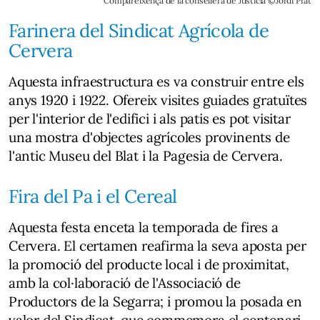
Compareixença de la consellera de Justícia ©Jordi Prat
Farinera del Sindicat Agrícola de
Cervera
Aquesta infraestructura es va construir entre els
anys 1920 i 1922. Ofereix visites guiades gratuïtes
per l'interior de l'edifici i als patis es pot visitar
una mostra d'objectes agrícoles provinents de
l'antic Museu del Blat i la Pagesia de Cervera.
Fira del Pa i el Cereal
Aquesta festa enceta la temporada de fires a
Cervera. El certamen reafirma la seva aposta per
la promoció del producte local i de proximitat,
amb la col·laboració de l'Associació de
Productors de la Segarra; i promou la posada en