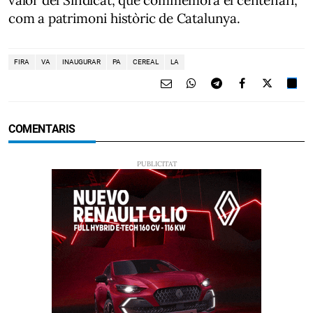
valor del Sindicat, que commemora el centenari,
com a patrimoni històric de Catalunya.
FIRA
VA
INAUGURAR
PA
CEREAL
LA
COMENTARIS