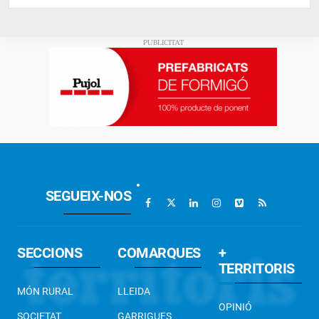
SEGUEIX-NOS
SECCIONS
COMARQUES
+
TERRITORIS
MÓN RURAL
LLEIDA
OPINIÓ
SOCIETAT
GARRIGUES