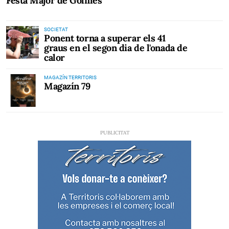
Festa Major de Golmés
SOCIETAT
Ponent torna a superar els 41
graus en el segon dia de l'onada de
calor
MAGAZÍN TERRITORIS
Magazín 79