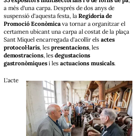
a més d'una carpa. Després de dos anys de
suspensió d'aquesta festa, la
Regidoria de
Promoció Econòmica
va tornar a organitzar el
certamen ubicant una carpa al costat de la plaça
Sant Miquel encarregada d'acollir els
actes
protocol·laris
, les
presentacions
, les
demostracions
, les
degustacions
gastronòmiques
i les
actuacions musicals
.
L'acte