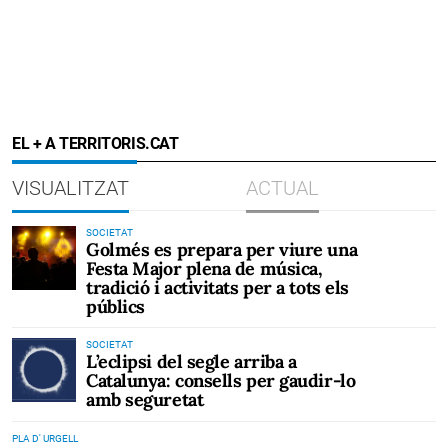
EL + A TERRITORIS.CAT
VISUALITZAT
ACTUAL
SOCIETAT
Golmés es prepara per viure una
Festa Major plena de música,
tradició i activitats per a tots els
públics
SOCIETAT
L’eclipsi del segle arriba a
Catalunya: consells per gaudir-lo
amb seguretat
PLA D' URGELL