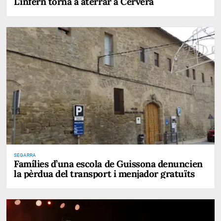
L’infern torna a aterrar a Cervera
SEGARRA
Famílies d’una escola de Guissona denuncien
la pèrdua del transport i menjador gratuïts