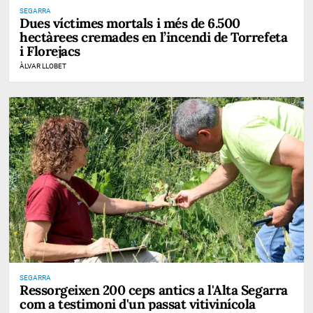
SEGARRA
Dues víctimes mortals i més de 6.500
hectàrees cremades en l’incendi de Torrefeta
i Florejacs
ÀLVAR LLOBET
SEGARRA
Ressorgeixen 200 ceps antics a l'Alta Segarra
com a testimoni d'un passat vitivinícola