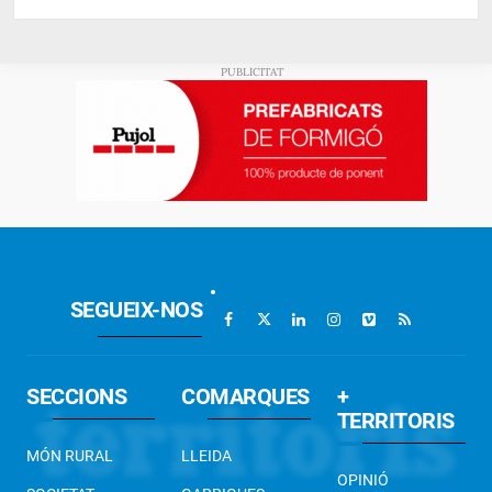
SEGUEIX-NOS
SECCIONS
COMARQUES
+
TERRITORIS
MÓN RURAL
LLEIDA
OPINIÓ