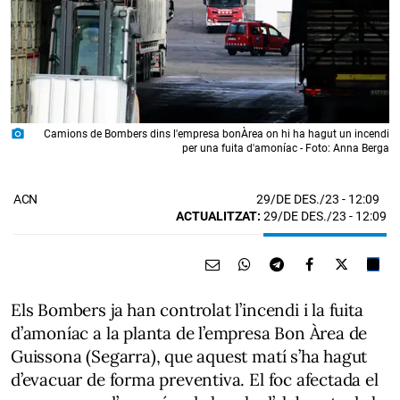
photo_camera
Camions de Bombers dins l'empresa bonÀrea on hi ha hagut un incendi
per una fuita d'amoníac - Foto: Anna Berga
29/DE DES./23
- 12:09
ACN
ACTUALITZAT:
29/DE DES./23 - 12:09
Els Bombers ja han controlat l’incendi i la fuita
d’amoníac a la planta de l’empresa Bon Àrea de
Guissona (Segarra), que aquest matí s’ha hagut
d’evacuar de forma preventiva. El foc afectada el