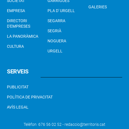
SOCIETAT
GARRIGUES
GALERIES
EMPRESA
PLA D' URGELL
DIRECTORI
SEGARRA
D'EMPRESES
SEGRIÀ
LA PANORÀMICA
NOGUERA
CULTURA
URGELL
SERVEIS
PUBLICITAT
POLÍTICA DE PRIVACITAT
AVÍS LEGAL
Telèfon 676 56 02 52 - redaccio@territoris.cat