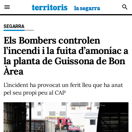
menu
search
SEGARRA
Els Bombers controlen
l’incendi i la fuita d’amoníac a
la planta de Guissona de Bon
Àrea
L’incident ha provocat un ferit lleu que ha anat
pel seu propi peu al CAP