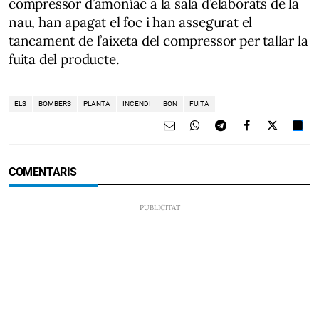
compressor d’amoníac a la sala d’elaborats de la
nau, han apagat el foc i han assegurat el
tancament de l’aixeta del compressor per tallar la
fuita del producte.
ELS
BOMBERS
PLANTA
INCENDI
BON
FUITA
COMENTARIS