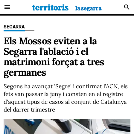
menu
search
SEGARRA
Els Mossos eviten a la
Segarra l'ablació i el
matrimoni forçat a tres
germanes
Segons ha avançat 'Segre' i confirmat l'ACN, els
fets van passar la juny i consten en el registre
d'aquest tipus de casos al conjunt de Catalunya
del darrer trimestre