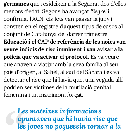
germanes
que resideixen a la Segarra, dos d'elles
menors d'edat. Segons ha avançat
'Segre'
i
confirmat l'ACN, els fets van passar la juny i
consten en el registre d'aquest tipus de casos al
conjunt de Catalunya del darrer trimestre.
Educació i el CAP
de referència de les noies van
veure indicis de risc imminent i van avisar a la
policia que va activar el protocol
. Es va veure
que anaven a viatjar amb la seva família al seu
país d'origen, al Sahel, al sud del Sàhara i es va
detectar el risc que hi havia que, una vegada allí,
podrien ser víctimes de la mutilació genital
femenina i un matrimoni forçat.
Les mateixes informacions
apuntaven que hi havia risc que
les joves no poguessin tornar a la