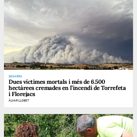
SEGARRA
Dues víctimes mortals i més de 6.500
hectàrees cremades en l’incendi de Torrefeta
i Florejacs
ÀLVAR LLOBET