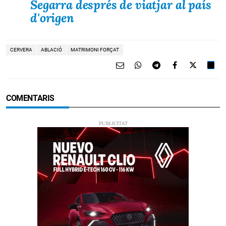
Segarra després de viatjar al país
d'origen
CERVERA
ABLACIÓ
MATRIMONI FORÇAT
COMENTARIS