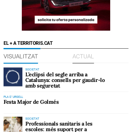
EL + A TERRITORIS.CAT
VISUALITZAT
ACTUAL
SOCIETAT
L’eclipsi del segle arriba a
Catalunya: consells per gaudir-lo
amb seguretat
PLA D' URGELL
Festa Major de Golmés
SOCIETAT
Professionals sanitaris a les
escoles: més suport per a