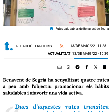
photo_camera
Rutes saludables de Benavent de Segrià
13/DE MAIG/22
- 11:28
REDACCIÓ TERRITORIS
ACTUALITZAT:
13/DE MAIG/22 - 19:39
Benavent de Segrià ha senyalitzat quatre rutes
a peu amb l'objectiu promocionar els hàbits
saludables i afavorir una vida activa.
Dues d'aquestes rutes transiten