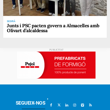
SEGRIÀ
Junts i PSC pacten govern a Almacelles amb
Olivart d’alcaldessa
SEGUEIX-NOS