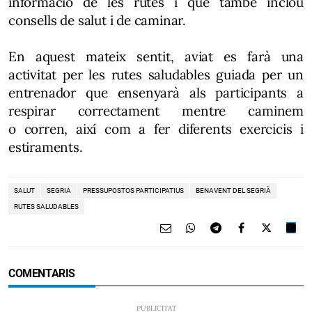
informació de les rutes i que també inclou
consells de salut i de caminar.
En aquest mateix sentit, aviat es farà una
activitat per les rutes saludables guiada per un
entrenador que ensenyarà als participants a
respirar correctament mentre caminem
o corren, així com a fer diferents exercicis i
estiraments.
SALUT
SEGRIA
PRESSUPOSTOS PARTICIPATIUS
BENAVENT DEL SEGRIÀ
RUTES SALUDABLES
COMENTARIS