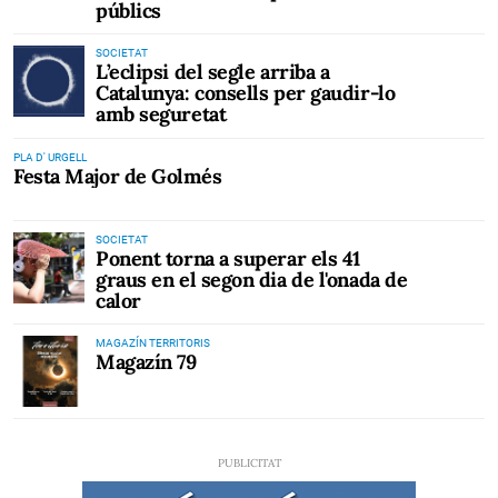
públics
SOCIETAT
L’eclipsi del segle arriba a
Catalunya: consells per gaudir-lo
amb seguretat
PLA D' URGELL
Festa Major de Golmés
SOCIETAT
Ponent torna a superar els 41
graus en el segon dia de l'onada de
calor
MAGAZÍN TERRITORIS
Magazín 79