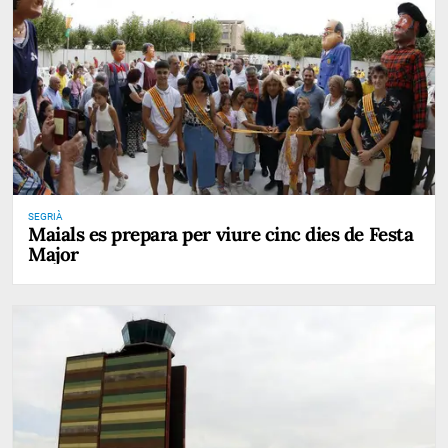
SEGRIÀ
Maials es prepara per viure cinc dies de Festa
Major