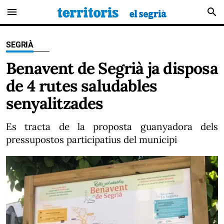
menu
search
SEGRIÀ
Benavent de Segrià ja disposa
de 4 rutes saludables
senyalitzades
Es tracta de la proposta guanyadora dels
pressupostos participatius del municipi