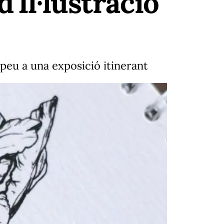
'Il·lustració
 peu a una exposició itinerant