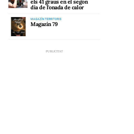
els 41 graus en el segon
dia de l'onada de calor
MAGAZÍN TERRITORIS
Magazín 79