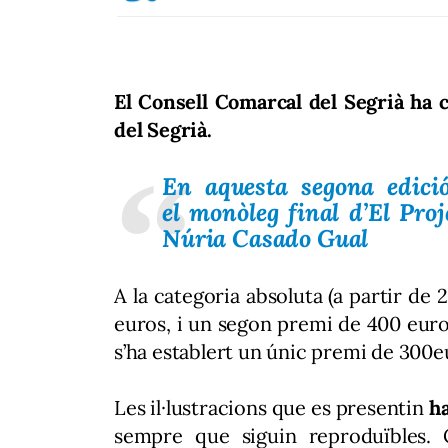
El Consell Comarcal del Segrià ha c
del Segrià.
En aquesta segona edició,
el monòleg final d’El Pro
Núria Casado Gual
A la categoria absoluta (a partir de
euros, i un segon premi de 400 euros
s’ha establert un únic premi de 300e
Les il·lustracions que es presentin
ha
sempre que siguin reproduïbles.