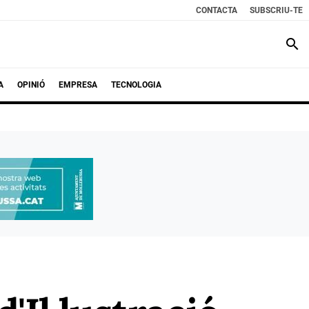
CONTACTA
SUBSCRIU-TE
search
A
OPINIÓ
EMPRESA
TECNOLOGIA