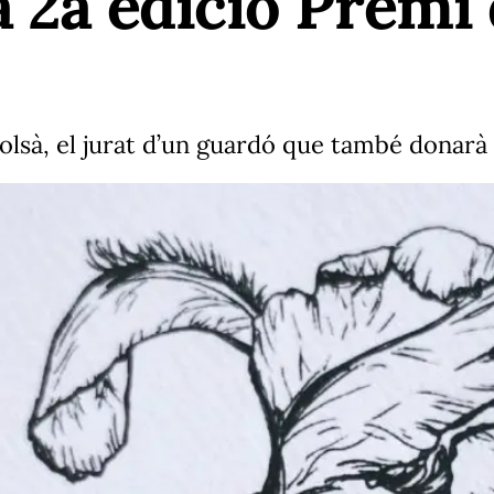
 2a edició Premi d
Tolsà, el jurat d’un guardó que també donarà