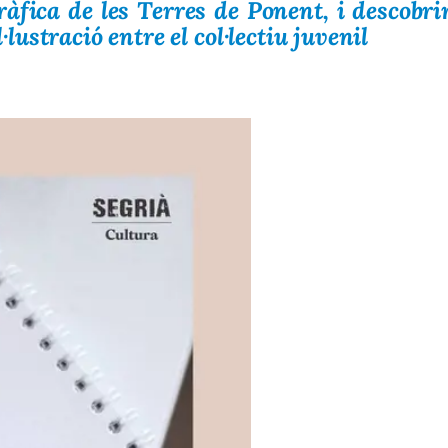
gràfica de les Terres de Ponent, i descobri
l·lustració entre el col·lectiu juvenil