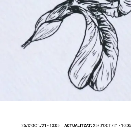
25/D’OCT./21
- 10:05
ACTUALITZAT:
25/D’OCT./21 - 10:0