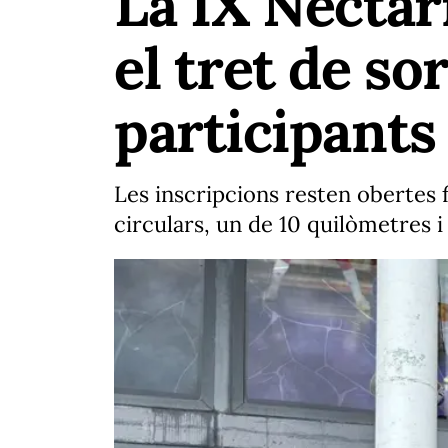
La IX Nectar
el tret de s
participants
Les inscripcions resten obertes f
circulars, un de 10 quilòmetres i 