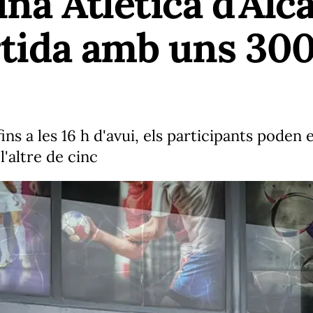
ina Atlètica d'Alc
ortida amb uns 30
ins a les 16 h d'avui, els participants poden
l'altre de cinc