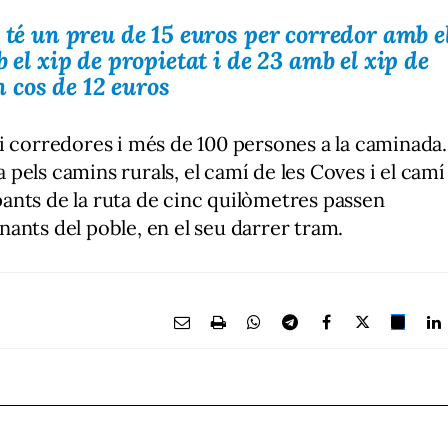
 té un preu de 15 euros per corredor amb e
 el xip de propietat i de 23 amb el xip de
 cos de 12 euros
i corredores i més de 100 persones a la caminada.
sa pels camins rurals, el camí de les Coves i el camí
ipants de la ruta de cinc quilòmetres passen
ianants del poble, en el seu darrer tram.