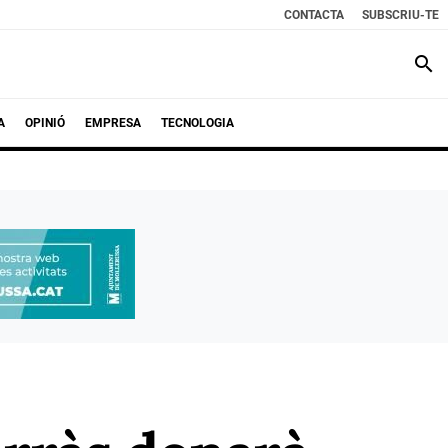
CONTACTA
SUBSCRIU-TE
search
A
OPINIÓ
EMPRESA
TECNOLOGIA