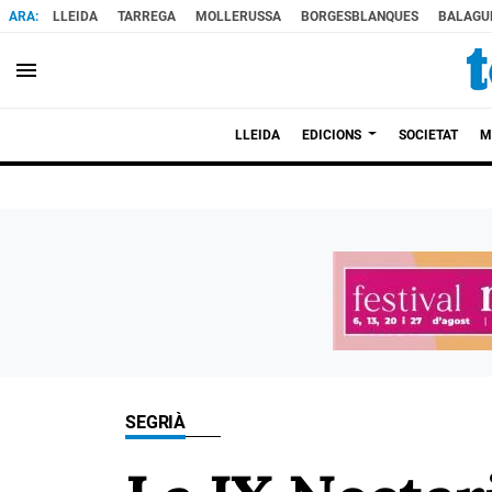
LLEIDA
TARREGA
MOLLERUSSA
BORGESBLANQUES
BALAGU
menu
LLEIDA
EDICIONS
SOCIETAT
M
SEGRIÀ