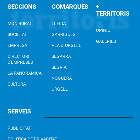
SECCIONS
COMARQUES
+
TERRITORIS
MÓN RURAL
LLEIDA
OPINIÓ
SOCIETAT
GARRIGUES
GALERIES
EMPRESA
PLA D' URGELL
DIRECTORI
SEGARRA
D'EMPRESES
SEGRIÀ
LA PANORÀMICA
NOGUERA
CULTURA
URGELL
SERVEIS
PUBLICITAT
POLÍTICA DE PRIVACITAT