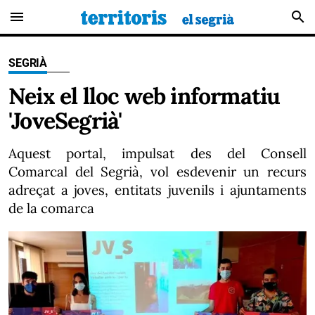
menu
search
SEGRIÀ
Neix el lloc web informatiu
'JoveSegrià'
Aquest portal, impulsat des del Consell
Comarcal del Segrià, vol esdevenir un recurs
adreçat a joves, entitats juvenils i ajuntaments
de la comarca