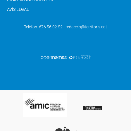
AVÍS LEGAL
Telèfon 676 56 02 52 - redaccio@territoris.cat
SEGÜENT
Alpicat incorpora dues places noves de