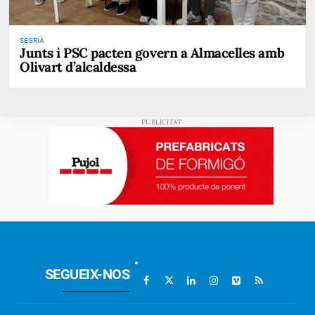
SEGRIÀ
Junts i PSC pacten govern a Almacelles amb
Olivart d’alcaldessa
SEGUEIX-NOS