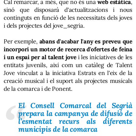
Cal remarcar, a més, que no és una
web estàtica
,
sinó que disposarà d'actualitzacions i nous
continguts en funció de les necessitats dels joves
i dels projectes del jove_segria.
Per exemple,
abans d'acabar l'any es preveu que
incorpori un motor de recerca d'ofertes de feina
i un espai per al talent jove
i les iniciatives de les
entitats juvenils, així com un catàleg de Talent
Jove vinculat a la iniciativa Estrats en l'eix de la
creació musical i el suport als projectes musicals
de la comarca i de Ponent.
El Consell Comarcal del Segrià
prepara la campanya de difusió de
l’esmentat recurs als diferents
municipis de la comarca