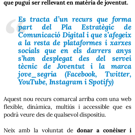
que pugui ser rellevant en matèria de joventut.
Es tracta d’un recurs que forma
part del Pla Estratègic de
Comunicació Digital i que s’afegeix
a la resta de plataformes i xarxes
socials que en els darrers anys
s’han desplegat des del servei
tècnic de Joventut i la marca
jove_segria (Facebook, Twitter,
YouTube, Instagram i Spotify)
Aquest nou recurs comarcal arriba com una web
flexible, dinàmica, multiús i accessible que es
podrà veure des de qualsevol dispositiu.
Neix amb la voluntat de
donar a conèixer i