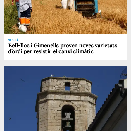
SEGRIÀ
Bell-lloc i Gimenells proven noves varietats
d’ordi per resistir el canvi climàtic