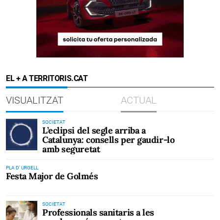
EL + A TERRITORIS.CAT
VISUALITZAT
ACTUAL
SOCIETAT
L’eclipsi del segle arriba a
Catalunya: consells per gaudir-lo
amb seguretat
PLA D' URGELL
Festa Major de Golmés
SOCIETAT
Professionals sanitaris a les