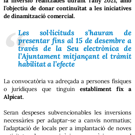
la inversió realitzades durant l’any 2021, amb
l’objectiu de donar continuïtat a les iniciatives
de dinamització comercial.
Les sol·licituds s’hauran de
presentar fins al 15 de desembre a
través de la Seu electrònica de
l’Ajuntament mitjançant el tràmit
habilitat a l’efecte
La convocatòria va adreçada a persones físiques
o jurídiques que tinguin
establiment fix a
Alpicat
.
Seran despeses subvencionables les inversions
necessàries per adaptar-se a canvis normatius;
l’adaptació de locals per a implantació de noves