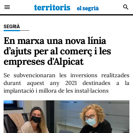
menu
search
SEGRIÀ
En marxa una nova línia
d’ajuts per al comerç i les
empreses d'Alpicat
Se subvencionaran les inversions realitzades
durant aquest any 2021 destinades a la
implantació i millora de les instal·lacions