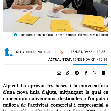
photo_camera
Signatura d'una línia d’ajuts per al comerç i les empreses a Alpicat
15/DE NOV./21
- 10:35
REDACCIÓ TERRITORIS
ACTUALITZAT:
15/DE NOV./21 - 10:39
Alpicat ha aprovat les bases i la convocatòria
d’una nova línia d’ajuts, mitjançant la qual es
concediran subvencions destinades a l’impuls i
millora de l’activitat comercial i empresarial a