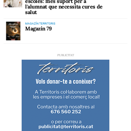
escoles: més suport per a
l'alumnat que necessita cures de
salut
MAGAZÍN TERRITORIS
Magazín 79