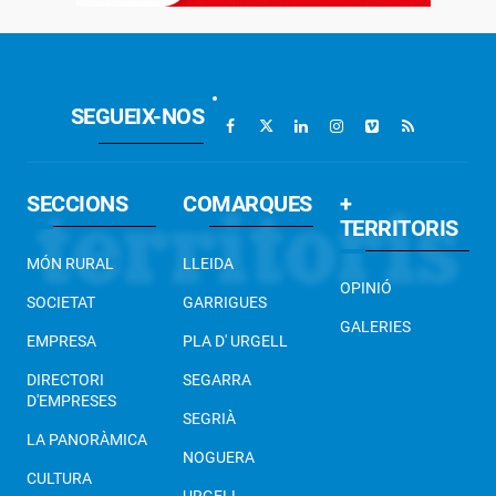
SEGUEIX-NOS
SECCIONS
COMARQUES
+
TERRITORIS
MÓN RURAL
LLEIDA
OPINIÓ
SOCIETAT
GARRIGUES
GALERIES
EMPRESA
PLA D' URGELL
DIRECTORI
SEGARRA
D'EMPRESES
SEGRIÀ
LA PANORÀMICA
NOGUERA
CULTURA