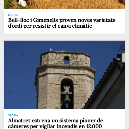
SEGRIÀ
Bell-lloc i Gimenells proven noves varietats
d’ordi per resistir el canvi climàtic
SEGRIÀ
Almatret estrena un sistema pioner de
càmeres per vigilar incendis en 12.000