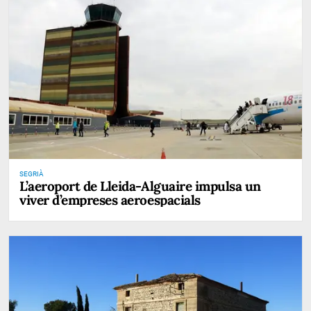
SEGRIÀ
L’aeroport de Lleida-Alguaire impulsa un
viver d’empreses aeroespacials