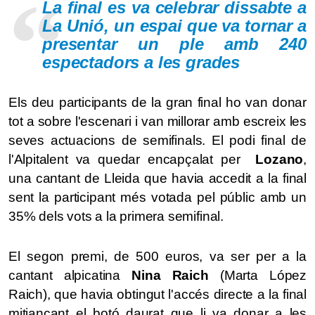
La final es va celebrar dissabte a
La Unió, un espai que va tornar a
presentar un ple amb 240
espectadors a les grades
Els deu participants de la gran final ho van donar
tot a sobre l'escenari i van millorar amb escreix les
seves actuacions de semifinals. El podi final de
l'Alpitalent va quedar encapçalat per
Lozano
,
una cantant de Lleida que havia accedit a la final
sent la participant més votada pel públic amb un
35% dels vots a la primera semifinal.
El segon premi, de 500 euros, va ser per a la
cantant alpicatina
Nina Raich
(Marta López
Raich), que havia obtingut l'accés directe a la final
mitjançant el botó daurat que li va donar a les