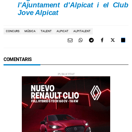
l'Ajuntament d'Alpicat i el Club
Jove Alpicat
CONCURS
MÚSICA
TALENT
ALPICAT
ALPITALENT
COMENTARIS