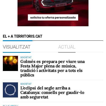
EL + A TERRITORIS.CAT
VISUALITZAT
ACTUAL
SOCIETAT
Golmés es prepara per viure una
Festa Major plena de música,
tradició i activitats per a tots els
públics
SOCIETAT
L’eclipsi del segle arriba a
Catalunya: consells per gaudir-lo
amb seguretat