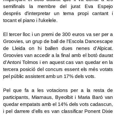
semifinals la membre del jurat Eva Espejo
després d'interpretar un tema propi cantant i
tocant el piano i l'ukelele.
El tercer lloc i un premi de 300 euros va ser per a
Groovies, un grup de ball de l'Escola Dancescape
de Lleida on hi ballen dues nenes d'Alpicat.
Groovies van accedir a la final amb el botó daurat
d'Antoni Tolmos i en aquest cas van quedar en la
tercera posició del concurs essent els més votats
pel públic assistent amb un 17% dels vots.
Pel que fa a les votacions per a la resta de
participants, Miarnaus, Byeolbit i Maria Baró van
quedar empatats amb el 14% dels vots cadascun,
i pel darrere d'ells es van classificar Ponent Dixie