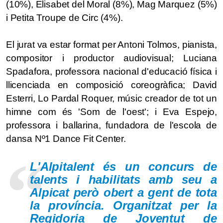
(10%), Elisabet del Moral (8%), Mag Marquez (5%)
i Petita Troupe de Circ (4%).
El jurat va estar format per Antoni Tolmos, pianista,
compositor i productor audiovisual; Luciana
Spadafora, professora nacional d'educació física i
llicenciada en composició coreogràfica; David
Esterri, Lo Pardal Roquer, músic creador de tot un
himne com és 'Som de l'oest'; i Eva Espejo,
professora i ballarina, fundadora de l'escola de
dansa Nº1 Dance Fit Center.
L'Alpitalent és un concurs de
talents i habilitats amb seu a
Alpicat però obert a gent de tota
la província. Organitzat per la
Regidoria de Joventut de