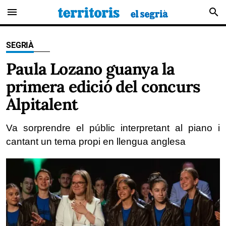
menu
search
SEGRIÀ
Paula Lozano guanya la
primera edició del concurs
Alpitalent
Va sorprendre el públic interpretant al piano i
cantant un tema propi en llengua anglesa