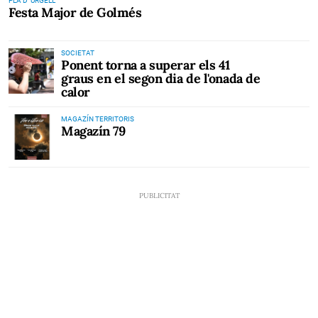
PLA D' URGELL
Festa Major de Golmés
SOCIETAT
Ponent torna a superar els 41
graus en el segon dia de l'onada de
calor
MAGAZÍN TERRITORIS
Magazín 79