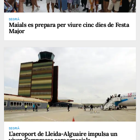
SEGRIÀ
Maials es prepara per viure cinc dies de Festa
Major
SEGRIÀ
L’aeroport de Lleida-Alguaire impulsa un
viver d’empreses aeroespacials