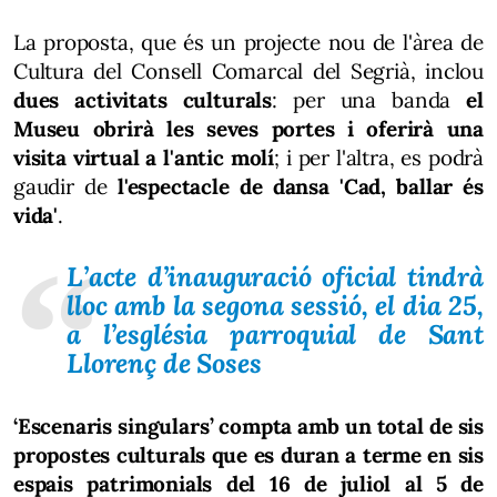
La proposta, que és un projecte nou de l'àrea de
Cultura del Consell Comarcal del Segrià, inclou
dues activitats culturals
: per una banda
el
Museu obrirà les seves portes i oferirà una
visita virtual a l'antic molí
; i per l'altra, es podrà
gaudir de
l'espectacle de dansa 'Cad, ballar és
vida'
.
L’acte d’inauguració oficial tindrà
lloc amb la segona sessió, el dia 25,
a l’església parroquial de Sant
Llorenç de Soses
‘Escenaris singulars’ compta amb un total de sis
propostes culturals que es duran a terme en sis
espais patrimonials del 16 de juliol al 5 de