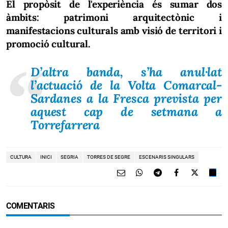
El propòsit de l'experiència és sumar dos
àmbits: patrimoni arquitectònic i
manifestacions culturals amb visió de territori i
promoció cultural.
D’altra banda, s’ha anul·lat
l’actuació de la Volta Comarcal-
Sardanes a la Fresca prevista per
aquest cap de setmana a
Torrefarrera
CULTURA
INICI
SEGRIA
TORRES DE SEGRE
ESCENARIS SINGULARS
COMENTARIS