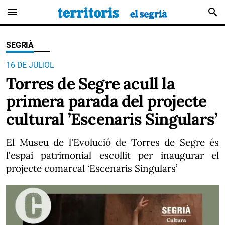
menu
search
SEGRIÀ
16 DE JULIOL
Torres de Segre acull la
primera parada del projecte
cultural ’Escenaris Singulars’
El Museu de l'Evolució de Torres de Segre és
l'espai patrimonial escollit per inaugurar el
projecte comarcal ‘Escenaris Singulars’