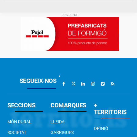
SEGUEIX-NOS
SECCIONS
COMARQUES
+
TERRITORIS
MÓN RURAL
LLEIDA
OPINIÓ
SOCIETAT
GARRIGUES