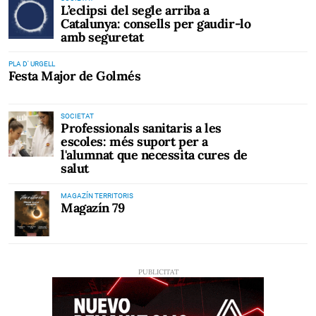
L’eclipsi del segle arriba a
Catalunya: consells per gaudir-lo
amb seguretat
PLA D' URGELL
Festa Major de Golmés
SOCIETAT
Professionals sanitaris a les
escoles: més suport per a
l'alumnat que necessita cures de
salut
MAGAZÍN TERRITORIS
Magazín 79