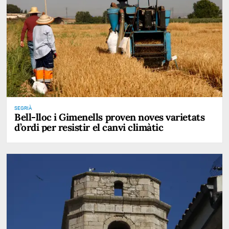
SEGRIÀ
Bell-lloc i Gimenells proven noves varietats
d’ordi per resistir el canvi climàtic