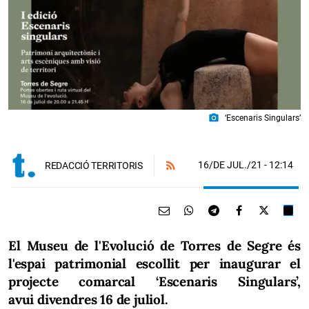
photo_camera
‘Escenaris Singulars’
16/DE JUL./21
- 12:14
REDACCIÓ TERRITORIS
El Museu de l'Evolució de Torres de Segre és
l'espai patrimonial escollit per inaugurar el
projecte comarcal ‘Escenaris Singulars’,
avui divendres 16 de juliol.