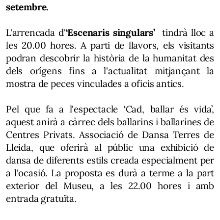
setembre.
L'arrencada d'
‘Escenaris singulars’
tindrà lloc a
les 20.00 hores. A parti de llavors, els visitants
podran descobrir la història de la humanitat des
dels orígens fins a l'actualitat mitjançant la
mostra de peces vinculades a oficis antics.
Pel que fa a l'espectacle ‘Cad, ballar és vida’,
aquest anirà a càrrec dels ballarins i ballarines de
Centres Privats. Associació de Dansa Terres de
Lleida, que oferirà al públic una exhibició de
dansa de diferents estils creada especialment per
a l'ocasió. La proposta es durà a terme a la part
exterior del Museu, a les 22.00 hores i amb
entrada gratuïta.