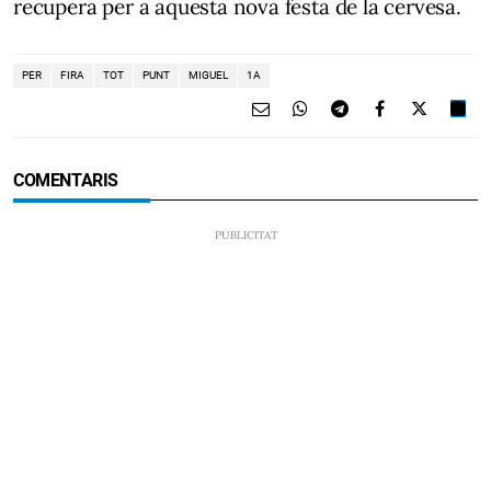
recupera per a aquesta nova festa de la cervesa.
PER
FIRA
TOT
PUNT
MIGUEL
1A
COMENTARIS