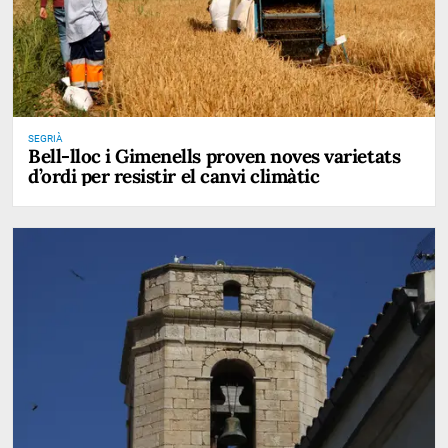
SEGRIÀ
Bell-lloc i Gimenells proven noves varietats
d’ordi per resistir el canvi climàtic