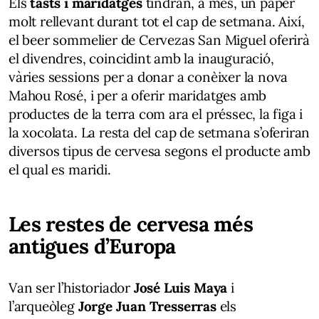
Els
tasts i maridatges
tindran, a més, un paper
molt rellevant durant tot el cap de setmana. Així,
el beer sommelier de Cervezas San Miguel oferirà
el divendres, coincidint amb la inauguració,
vàries sessions per a donar a conèixer la nova
Mahou Rosé, i per a oferir maridatges amb
productes de la terra com ara el préssec, la figa i
la xocolata. La resta del cap de setmana s’oferiran
diversos tipus de cervesa segons el producte amb
el qual es maridi.
Les restes de cervesa més
antigues d’Europa
Van ser l’historiador
José Luis Maya
i
l’arqueòleg
Jorge Juan Tresserras
els