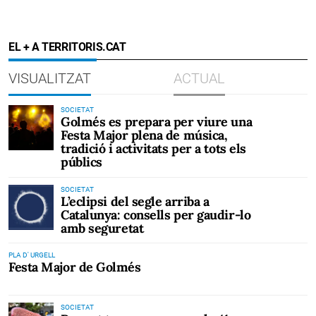
EL + A TERRITORIS.CAT
VISUALITZAT
ACTUAL
SOCIETAT
Golmés es prepara per viure una
Festa Major plena de música,
tradició i activitats per a tots els
públics
SOCIETAT
L’eclipsi del segle arriba a
Catalunya: consells per gaudir-lo
amb seguretat
PLA D' URGELL
Festa Major de Golmés
SOCIETAT