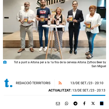
photo_camera
Tot a punt a Aitona per a la 1a fira de la cervesa Aitona Zythos Beer by
San Miguel
13/DE SET./23
- 20:10
REDACCIÓ TERRITORIS
ACTUALITZAT:
13/DE SET./23 - 20:13