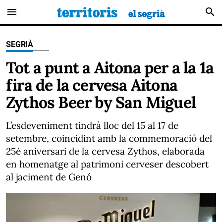
menu
search
SEGRIÀ
Tot a punt a Aitona per a la 1a
fira de la cervesa Aitona
Zythos Beer by San Miguel
L’esdeveniment tindrà lloc del 15 al 17 de
setembre, coincidint amb la commemoració del
25è aniversari de la cervesa Zythos, elaborada
en homenatge al patrimoni cerveser descobert
al jaciment de Genó