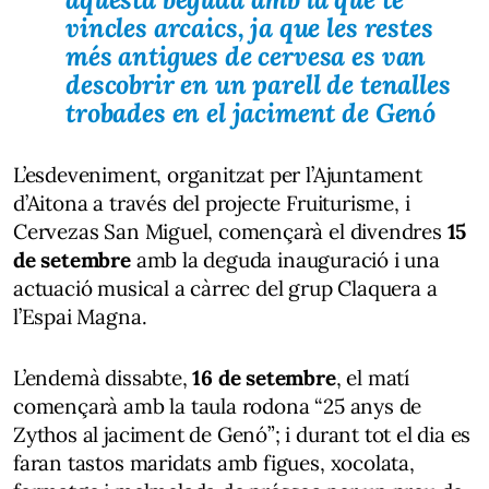
vincles arcaics, ja que les restes
més antigues de cervesa es van
descobrir en un parell de tenalles
trobades en el
jaciment de Genó
L’esdeveniment, organitzat per l’Ajuntament
d’Aitona a través del projecte Fruiturisme, i
Cervezas San Miguel, començarà el divendres
15
de setembre
amb la deguda inauguració i una
actuació musical a càrrec del grup Claquera a
l’Espai Magna.
L’endemà dissabte,
16 de setembre
, el matí
començarà amb la taula rodona “25 anys de
Zythos al jaciment de Genó”; i durant tot el dia es
faran tastos maridats amb figues, xocolata,