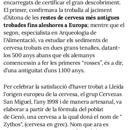
encarregats de certificar el gran descobriment.
El primer, confirmava la troballa al jaciment
d’Aitona de les
restes de cervesa més antigues
trobades fins aleshores a Europa
; mentre que el
segon, especialista en Arqueologia de
l'Alimentació, va estudiar els sediments de
cervesa trobats en dues grans tenalles, datant-
los 500 anys abans que els alemanys
comencessin a fer les primeres “rosses”, és a dir,
d’una antiguitat d’uns 1.100 anys.
Per celebrar la satisfacció d'haver trobat a Lleida
l'origen europeu de la cervesa, el grup Cervezas
San Miguel, l'any 1998 i de manera artesanal, va
elaborar a partir de la fórmula del poblat
de Genó, una cervesa a la qual donà el nom de "
Zythos", (cervesa en grec). Nom que ara es