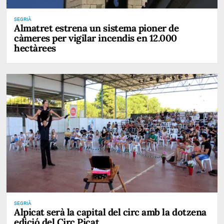
SEGRIÀ
Almatret estrena un sistema pioner de
càmeres per vigilar incendis en 12.000
hectàrees
SEGRIÀ
Alpicat serà la capital del circ amb la dotzena
edició del Circ Picat