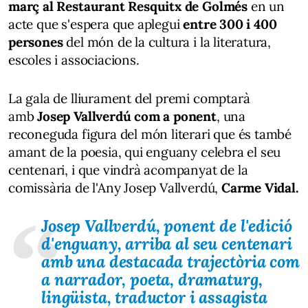
març al Restaurant Resquitx de Golmés
en un
acte que s'espera que aplegui
entre 300 i 400
persones
del món de la cultura i la literatura,
escoles i associacions.
La gala de lliurament del premi comptarà
amb
Josep Vallverdú com a ponent
, una
reconeguda figura del món literari que és també
amant de la poesia, qui enguany celebra el seu
centenari, i que vindrà acompanyat de la
comissària de l'Any Josep Vallverdú,
Carme Vidal.
Josep Vallverdú, ponent de l'edició
d'enguany, arriba al seu centenari
amb una destacada trajectòria com
a narrador, poeta, dramaturg,
lingüista, traductor i assagista