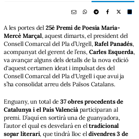
A les portes del
25è Premi de Poesia Maria-
Mercè Marçal
, aquest dimarts, el president del
Consell Comarcal del Pla d’Urgell,
Rafel Panadés
,
acompanyat del gerent de l’ens,
Carles Esquerda
,
va avançar alguns dels detalls de la nova edició
d'aquest certamen ideat i impulsat des del
Consell Comarcal del Pla d'Urgell i que avui ja
s’ha consolidat arreu dels Països Catalans.
Enguany, un total de
37 obres procedents de
Catalunya i el País Valencià
participaran al
premi. D’aquí en sortirà una de guanyadora,
l’autor el qual es desvelarà en el
tradicional
sopar literari
, que tindrà lloc el
divendres 3 de