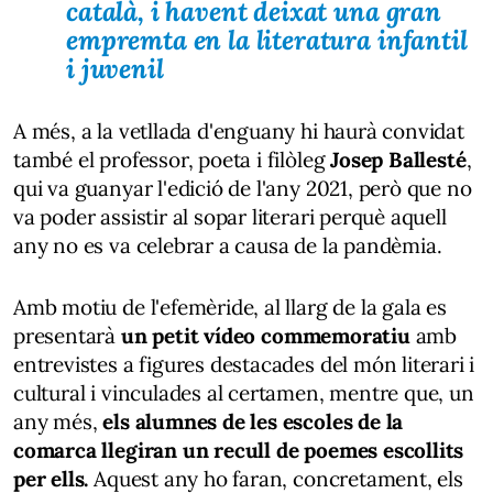
català, i havent deixat una gran
empremta en la literatura infantil
i juvenil
A més, a la vetllada d'enguany hi haurà convidat
també el professor, poeta i filòleg
Josep Ballesté
,
qui va guanyar l'edició de l'any 2021, però que no
va poder assistir al sopar literari perquè aquell
any no es va celebrar a causa de la pandèmia.
Amb motiu de l'efemèride, al llarg de la gala es
presentarà
un petit vídeo commemoratiu
amb
entrevistes a figures destacades del món literari i
cultural i vinculades al certamen, mentre que, un
any més,
els alumnes de les escoles de la
comarca llegiran un recull de poemes escollits
per ells.
Aquest any ho faran, concretament, els