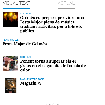
VISUALITZAT
ACTUAL
SOCIETAT
Golmés es prepara per viure una
Festa Major plena de música,
tradició i activitats per a tots els
públics
PLA D' URGELL
Festa Major de Golmés
SOCIETAT
Ponent torna a superar els 41
graus en el segon dia de l'onada de
calor
MAGAZÍN TERRITORIS
Magazín 79