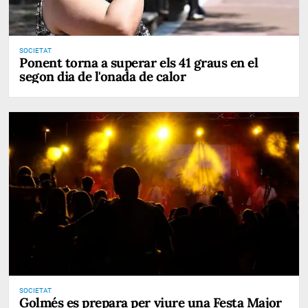
SOCIETAT
Ponent torna a superar els 41 graus en el
segon dia de l'onada de calor
SOCIETAT
Golmés es prepara per viure una Festa Major