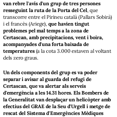
van rebre l'avís d'un grup de tres persones
resseguint la ruta de la Porta del Cel
, que
transcorre entre el Pirineu català (Pallars Sobirà)
i el francès (Ariege),
que havien tingut
problemes pel mal temps a la zona de
Certascan, amb precipitacions, vent i boira,
acompanyades d'una forta baixada de
temperatures
(a la cota 3.000 estaven al voltant
dels zero graus.
Un dels components del grup es va poder
separar i avisar al guarda del refugi de
Certascan, que va alertar als serveis
d'emergència a les 14.31 hores. Els Bombers de
la Generalitat van desplaçar un helicòpter amb
efectius del GRAE de la Seu d'Urgell i metge de
rescat del Sistema d'Emergències Mèdiques