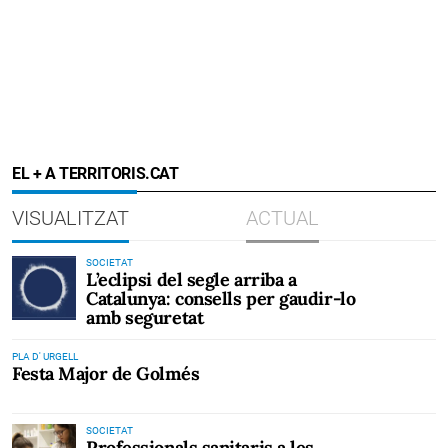
EL + A TERRITORIS.CAT
VISUALITZAT
ACTUAL
SOCIETAT
L’eclipsi del segle arriba a
Catalunya: consells per gaudir-lo
amb seguretat
PLA D' URGELL
Festa Major de Golmés
SOCIETAT
Professionals sanitaris a les