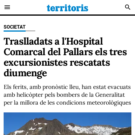
menu
search
SOCIETAT
Traslladats a l'Hospital
Comarcal del Pallars els tres
excursionistes rescatats
diumenge
Els ferits, amb pronòstic lleu, han estat evacuats
amb helicòpter pels bombers de la Generalitat
per la millora de les condicions meteorològiques