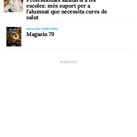
escoles: més suport per a
l'alumnat que necessita cures de
salut
MAGAZÍN TERRITORIS
Magazín 79