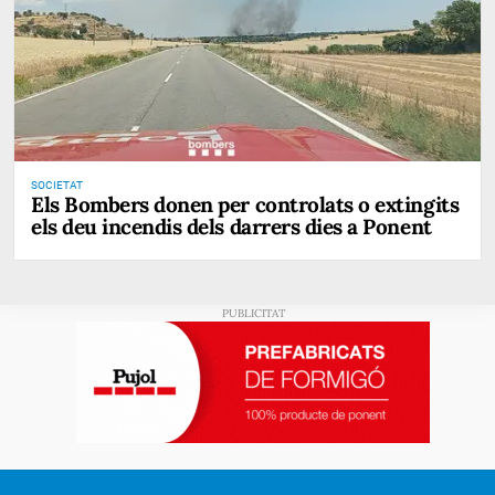
SOCIETAT
Els Bombers donen per controlats o extingits
els deu incendis dels darrers dies a Ponent