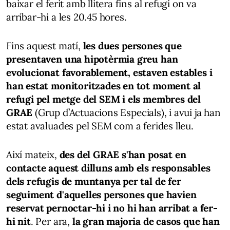
baixar el ferit amb llitera fins al refugi on va
arribar-hi a les 20.45 hores.
Fins aquest matí,
les dues persones que
presentaven una hipotèrmia greu han
evolucionat favorablement, estaven estables i
han estat monitoritzades en tot moment al
refugi pel metge del SEM i els membres del
GRAE
(Grup d’Actuacions Especials), i avui ja han
estat avaluades pel SEM com a ferides lleu.
Així mateix,
des del GRAE s'han posat en
contacte aquest dilluns amb els responsables
dels refugis de muntanya per tal de fer
seguiment d'aquelles persones que havien
reservat pernoctar-hi i no hi han arribat a fer-
hi nit
. Per ara,
la gran majoria de casos que han