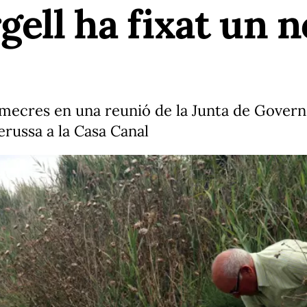
gell ha fixat un 
imecres en una reunió de la Junta de Govern
erussa a la Casa Canal