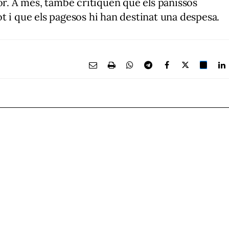
or. A més, també critiquen que els panissos
t i que els pagesos hi han destinat una despesa.