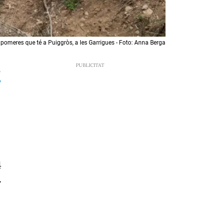
e pomeres que té a Puiggròs, a les Garrigues - Foto: Anna Berga
5
4
.