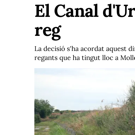
El Canal d'Ur
reg
La decisió s'ha acordat aquest d
regants que ha tingut lloc a Moll