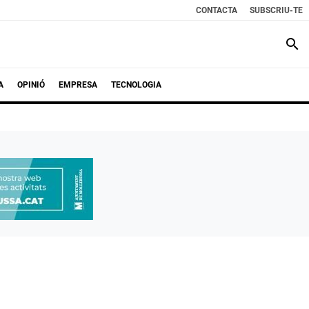
CONTACTA
SUBSCRIU-TE
search
A
OPINIÓ
EMPRESA
TECNOLOGIA