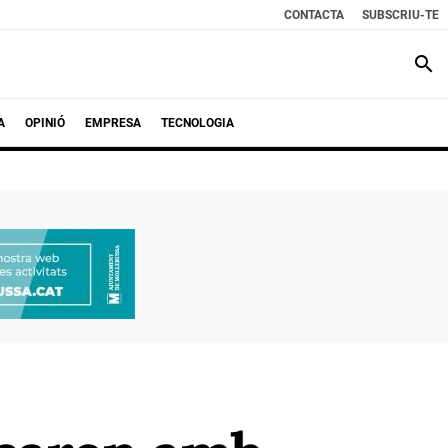
CONTACTA
SUBSCRIU-TE
search
A
OPINIÓ
EMPRESA
TECNOLOGIA