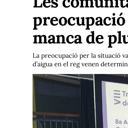
Les comunit
preocupació 
manca de pl
La preocupació per la situació va
d’aigua en el reg venen determin