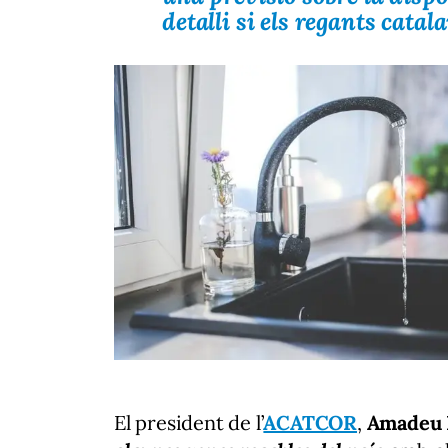
detalli si els regants cata
El president de l’
ACATCOR
,
Amadeu 