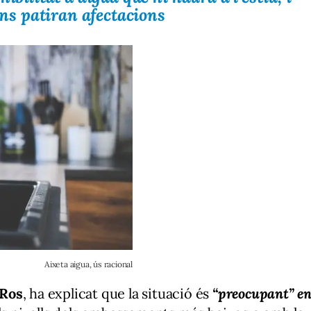
lans patiran afectacions
Aixeta aigua, ús racional
Ros
, ha explicat que la situació és
“preocupant” e