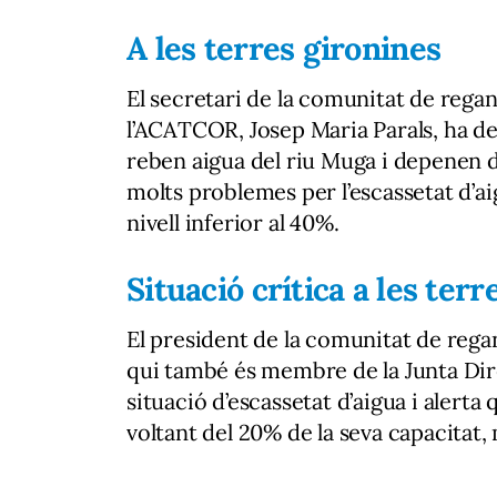
A les terres gironines
El secretari de la comunitat de regan
l’ACATCOR, Josep Maria Parals, ha det
reben aigua del riu Muga i depenen 
molts problemes per l’escassetat d’ai
nivell inferior al 40%.
Situació crítica a les ter
El president de la comunitat de rega
qui també és membre de la Junta Dir
situació d’escassetat d’aigua i alert
voltant del 20% de la seva capacitat,