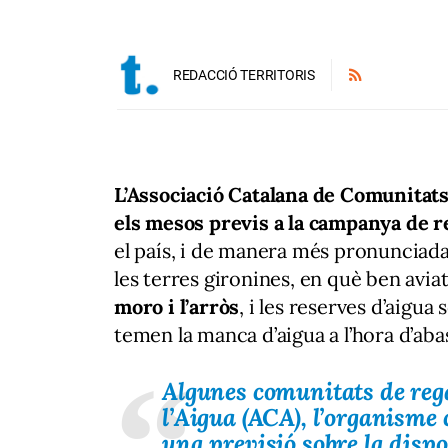
REDACCIÓ TERRITORIS
L’Associació Catalana de Comunitat
els mesos previs a la campanya de r
el país, i de manera més pronunciada
les terres gironines, en què ben avi
moro i l’arròs
, i les reserves d’aigua
temen la manca d’aigua a l’hora d’abast
Algunes comunitats de reg
l’Aigua (ACA), l’organisme
una previsió sobre la dispon