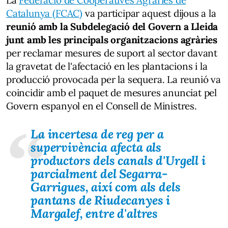
Catalunya (FCAC)
va participar aquest dijous a la
reunió amb la Subdelegació del Govern a Lleida
junt amb les principals organitzacions agràries
per reclamar mesures de suport al sector davant
la gravetat de l'afectació en les plantacions i la
producció provocada per la sequera. La reunió va
coincidir amb el paquet de mesures anunciat pel
Govern espanyol en el Consell de Ministres.
La incertesa de reg per a
supervivència afecta als
productors dels canals d'Urgell i
parcialment del Segarra-
Garrigues, així com als dels
pantans de Riudecanyes i
Margalef, entre d'altres