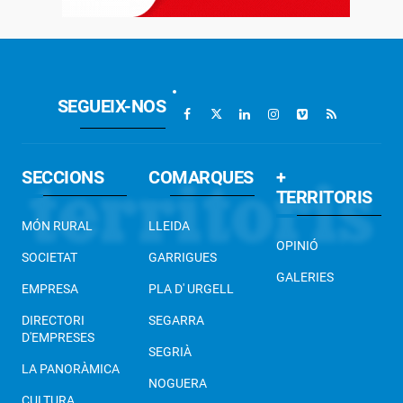
SEGUEIX-NOS
SECCIONS
COMARQUES
+
TERRITORIS
MÓN RURAL
LLEIDA
OPINIÓ
SOCIETAT
GARRIGUES
GALERIES
EMPRESA
PLA D' URGELL
DIRECTORI
SEGARRA
D'EMPRESES
SEGRIÀ
LA PANORÀMICA
NOGUERA
CULTURA