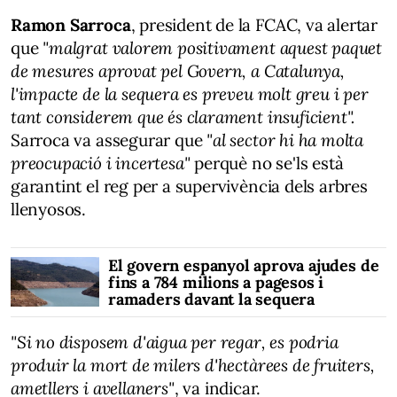
Ramon Sarroca
, president de la FCAC, va alertar
que
"malgrat valorem positivament aquest paquet
de mesures aprovat pel Govern, a Catalunya,
l'impacte de la sequera es preveu molt greu i per
tant considerem que és clarament insuficient".
Sarroca va assegurar que
"al sector hi ha molta
preocupació i incertesa"
perquè no se'ls està
garantint el reg per a supervivència dels arbres
llenyosos.
El govern espanyol aprova ajudes de
fins a 784 milions a pagesos i
ramaders davant la sequera
"Si no disposem d'aigua per regar, es podria
produir la mort de milers d'hectàrees de fruiters,
ametllers i avellaners"
, va indicar.