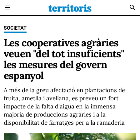
menu
search
SOCIETAT
Les cooperatives agràries
veuen "del tot insuficients"
les mesures del govern
espanyol
A més de la greu afectació en plantacions de
fruita, ametlla i avellana, es preveu un fort
impacte de la falta d'aigua en la immensa
majoria de produccions agràries i a la
disponibilitat de farratges per a la ramaderia