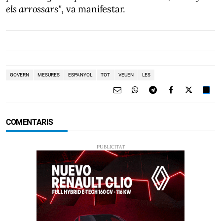
els arrossars"
, va manifestar.
GOVERN
MESURES
ESPANYOL
TOT
VEUEN
LES
COMENTARIS