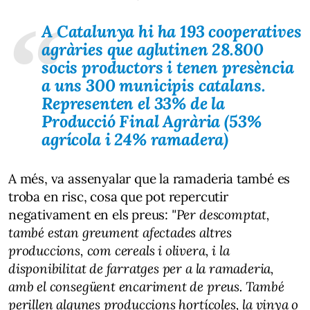
A Catalunya hi ha 193 cooperatives
agràries que aglutinen 28.800
socis productors i tenen presència
a uns 300 municipis catalans.
Representen el 33% de la
Producció Final Agrària (53%
agrícola i 24% ramadera)
A més, va assenyalar que la ramaderia també es
troba en risc, cosa que pot repercutir
negativament en els preus:
"Per descomptat,
també estan greument afectades altres
produccions, com cereals i olivera, i la
disponibilitat de farratges per a la ramaderia,
amb el consegüent encariment de preus. També
perillen algunes produccions hortícoles, la vinya o