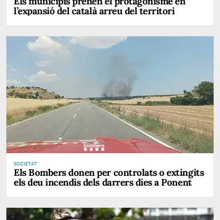
Els municipis prenen el protagonisme en
l’expansió del català arreu del territori
SOCIETAT
Els Bombers donen per controlats o extingits
els deu incendis dels darrers dies a Ponent