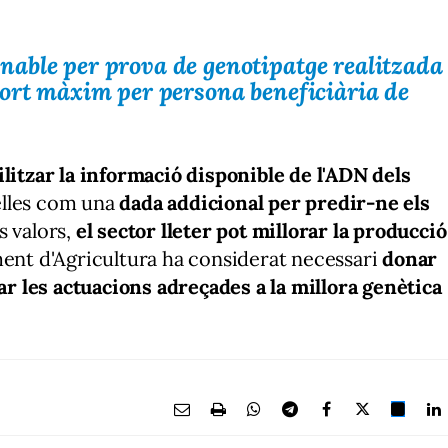
nable per
prova de genotipatge realitzada
ort
màxim per persona beneficiària
de
ilitzar la informació disponible de l'ADN dels
elles com una
dada addicional per predir-ne els
s valors,
el
sector lleter pot millorar la producció
ment d'Agricultura ha considerat necessari
donar
r les actuacions adreçades a la millora genètica