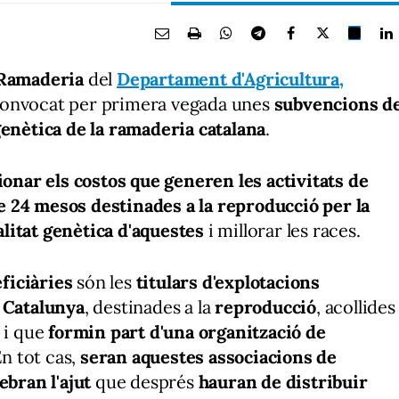
 Ramaderia
del
Departament d'Agricultura,
onvocat per primera vegada unes
subvencions d
enètica de la ramaderia catalana
.
onar els costos que generen les activitats de
e 24 mesos
destinades a la reproducció per la
alitat genètica d'aquestes
i millorar les races.
ficiàries
són les
titulars d'explotacions
e Catalunya
, destinades a la
reproducció
, acollides
i que
formin part d'una organització de
En tot cas,
seran aquestes associacions de
ebran l'ajut
que després
hauran de distribuir