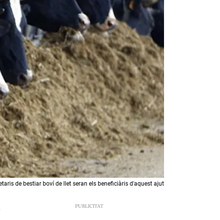
etaris de bestiar boví de llet seran els beneficiàris d'aquest ajut
7