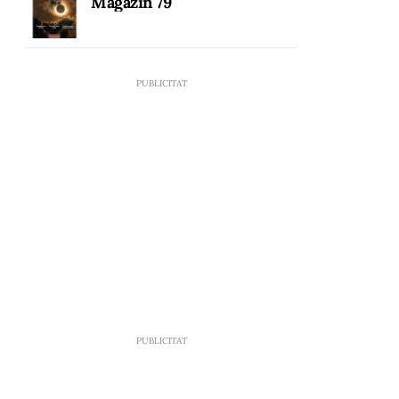
Magazín 79