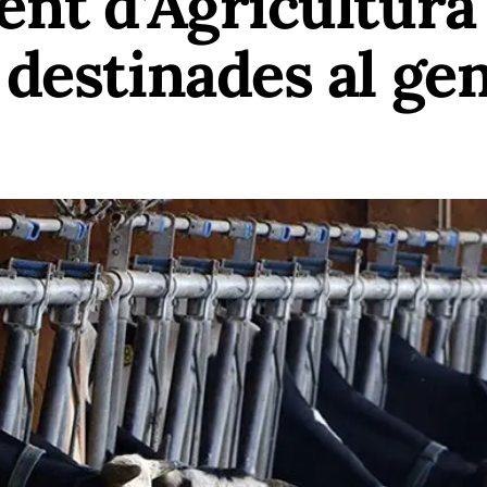
nt d’Agricultura
destinades al ge