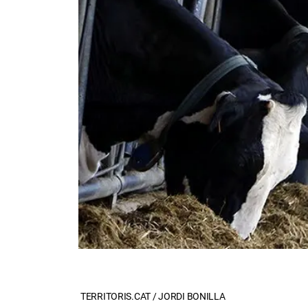
TERRITORIS.CAT / JORDI BONILLA