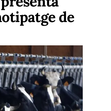
 presenta
notipatge de