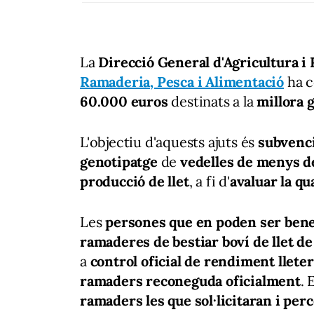
La
Direcció General d'Agricultura i
Ramaderia, Pesca i Alimentació
ha c
60.000 euros
destinats a la
millora g
L'objectiu d'aquests ajuts és
subvenci
genotipatge
de
vedelles de menys d
producció de llet
, a fi d'
avaluar la qu
Les
persones que en poden ser bene
ramaderes de bestiar boví de llet d
a
control oficial de rendiment lleter
ramaders reconeguda oficialment
. 
ramaders les que sol·licitaran i perc