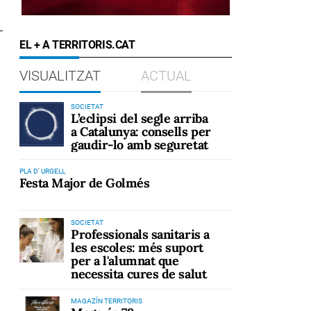
EL + A TERRITORIS.CAT
VISUALITZAT
ACTUAL
SOCIETAT
L’eclipsi del segle arriba
a Catalunya: consells per
gaudir-lo amb seguretat
PLA D' URGELL
Festa Major de Golmés
SOCIETAT
Professionals sanitaris a
les escoles: més suport
per a l'alumnat que
necessita cures de salut
MAGAZÍN TERRITORIS