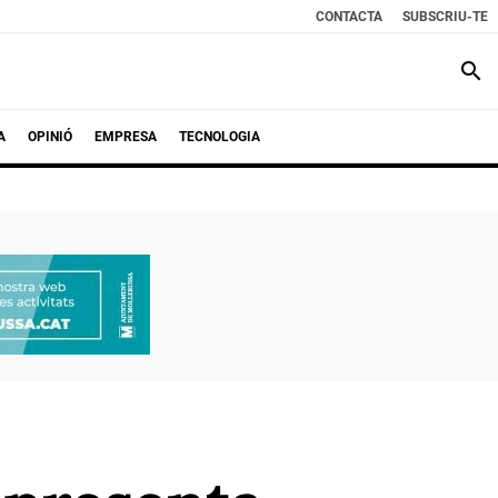
CONTACTA
SUBSCRIU-TE
search
A
OPINIÓ
EMPRESA
TECNOLOGIA