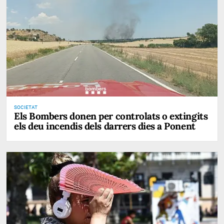
SOCIETAT
Els Bombers donen per controlats o extingits
els deu incendis dels darrers dies a Ponent