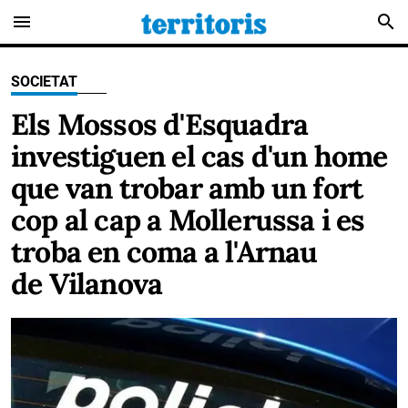
menu
search
SOCIETAT
Els Mossos d'Esquadra
investiguen el cas d'un home
que van trobar amb un fort
cop al cap a Mollerussa i es
troba en coma a l'Arnau
de Vilanova