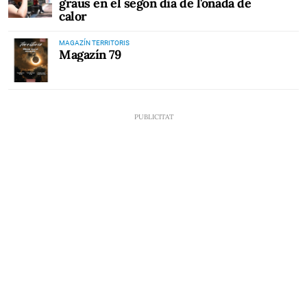
graus en el segon dia de l'onada de
calor
MAGAZÍN TERRITORIS
Magazín 79