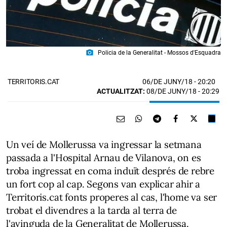
photo_camera
Policia de la Generalitat - Mossos d'Esquadra
06/DE JUNY/18
- 20:20
TERRITORIS.CAT
ACTUALITZAT:
08/DE JUNY/18 - 20:29
Un veí de Mollerussa va ingressar la setmana
passada a l'Hospital Arnau de Vilanova, on es
troba ingressat en coma induït després de rebre
un fort cop al cap. Segons van explicar ahir a
Territoris.cat fonts properes al cas, l'home va ser
trobat el divendres a la tarda al terra de
l'avinguda de la Generalitat de Mollerussa.