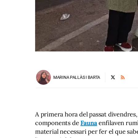
MARINA PALLÀS I BARTA
A primera hora del passat divendres, a
components de
Fauna
enfilaven rum
material necessari per fer el que sab