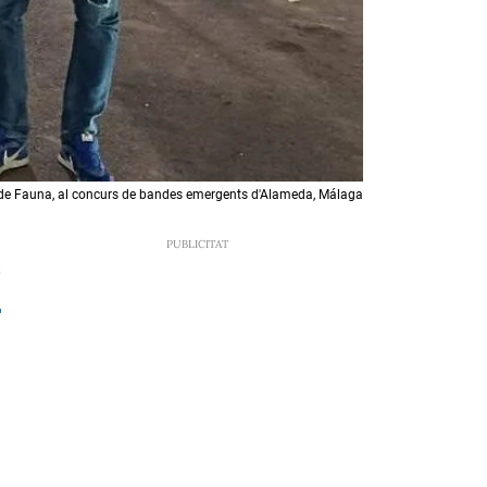
de Fauna, al concurs de bandes emergents d'Alameda, Málaga
0