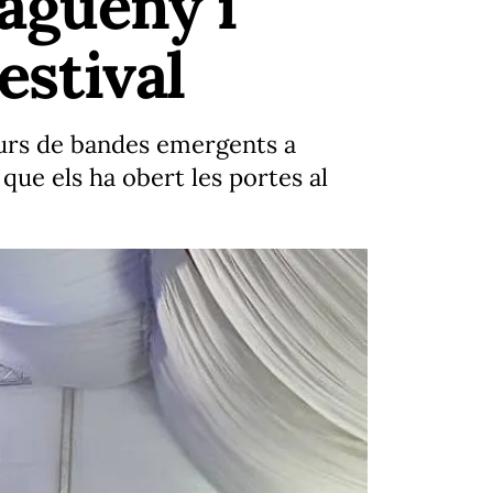
agueny i
estival
curs de bandes emergents a
que els ha obert les portes al