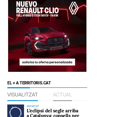
EL + A TERRITORIS.CAT
VISUALITZAT
ACTUAL
SOCIETAT
L’eclipsi del segle arriba
a Catalunya: consells per