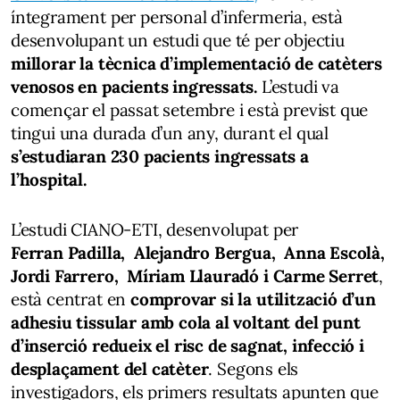
íntegrament per personal d’infermeria, està
desenvolupant un estudi que té per objectiu
millorar la tècnica d’implementació de catèters
venosos en pacients ingressats.
L’estudi va
començar el passat setembre i està previst que
tingui una durada d’un any, durant el qual
s’estudiaran 230 pacients ingressats a
l’hospital.
L’estudi CIANO-ETI, desenvolupat per
Ferran Padilla, Alejandro Bergua, Anna Escolà,
Jordi Farrero, Míriam Llauradó i Carme Serret
,
està centrat en
comprovar si la utilització d’un
adhesiu tissular amb cola al voltant del punt
d’inserció redueix el risc de sagnat, infecció i
desplaçament del catèter
. Segons els
investigadors, els primers resultats apunten que