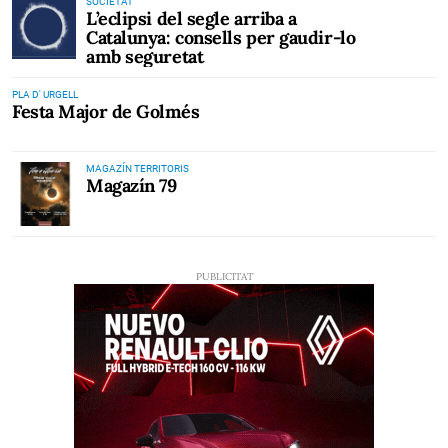
SOCIETAT
L’eclipsi del segle arriba a
Catalunya: consells per gaudir-lo
amb seguretat
PLA D' URGELL
Festa Major de Golmés
MAGAZÍN TERRITORIS
Magazín 79