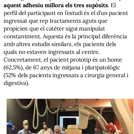
aquest adhesiu millora els tres supòsits
. El
perfil del participant en l’estudi és el d’un pacient
ingressat que rep tractaments aguts que
propicien que el catèter sigui manipulat
constantment. Aquesta és la principal diferència
amb altres estudis similars, els pacients dels
quals no estaven ingressats al centre.
Concretament, el pacient prototip és un home
(62,5%), de 67 anys de mitjana i pluripatològic
(52% dels pacients ingressats a cirurgia general i
digestiva).