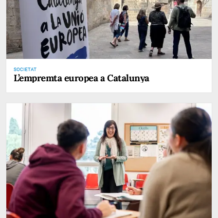
SOCIETAT
L’empremta europea a Catalunya