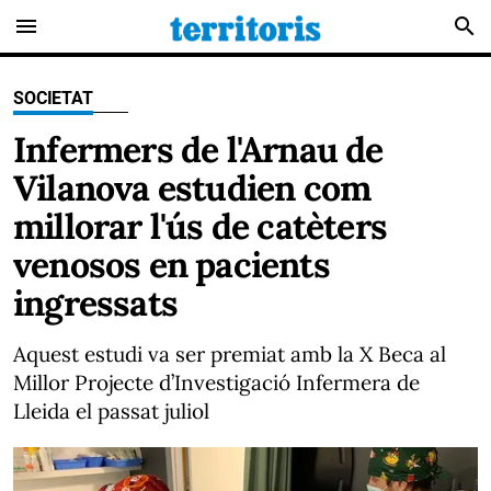
menu
search
SOCIETAT
Infermers de l'Arnau de
Vilanova estudien com
millorar l'ús de catèters
venosos en pacients
ingressats
Aquest estudi va ser premiat amb la X Beca al
Millor Projecte d’Investigació Infermera de
Lleida el passat juliol