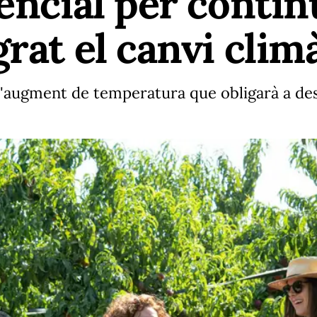
tencial per contin
rat el canvi clim
l'augment de temperatura que obligarà a de