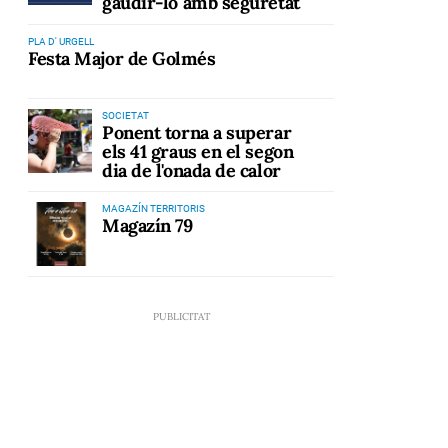
gaudir-lo amb seguretat
PLA D' URGELL
Festa Major de Golmés
SOCIETAT
Ponent torna a superar
els 41 graus en el segon
dia de l'onada de calor
MAGAZÍN TERRITORIS
Magazín 79