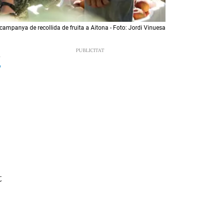
 campanya de recollida de fruita a Aitona - Foto: Jordi Vinuesa
6
t