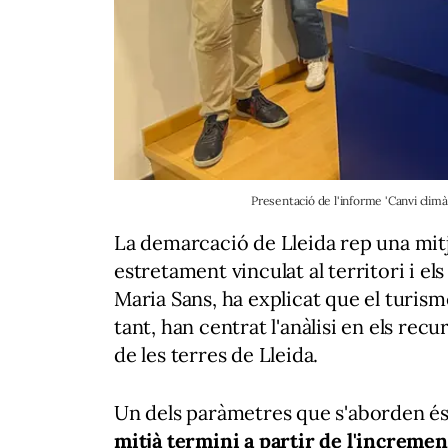
Presentació de l'informe 'Canvi climà
La demarcació de Lleida rep una mit
estretament vinculat al territori i els
Maria Sans, ha explicat que el turis
tant, han centrat l'anàlisi en els recu
de les terres de Lleida.
Un dels paràmetres que s'aborden és 
mitjà termini a partir de l'incremen