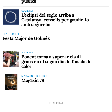
públics
SOCIETAT
L’eclipsi del segle arriba a
Catalunya: consells per gaudir-lo
amb seguretat
PLA D' URGELL
Festa Major de Golmés
SOCIETAT
Ponent torna a superar els 41
graus en el segon dia de l'onada de
calor
MAGAZÍN TERRITORIS
Magazín 79