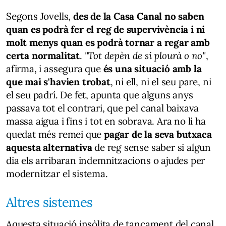
Segons Jovells,
des de la Casa Canal no saben
quan es podrà fer el reg de supervivència i ni
molt menys quan es podrà tornar a regar amb
certa normalitat
.
"Tot depèn de si plourà o no"
,
afirma, i assegura que
és una situació amb la
que mai s'havien trobat
, ni ell, ni el seu pare, ni
el seu padrí. De fet, apunta que alguns anys
passava tot el contrari, que pel canal baixava
massa aigua i fins i tot en sobrava. Ara no li ha
quedat més remei que
pagar de la seva butxaca
aquesta alternativa
de reg sense saber si algun
dia els arribaran indemnitzacions o ajudes per
modernitzar el sistema.
Altres sistemes
Aquesta situació insòlita de tancament del canal