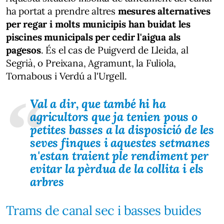
ha portat a prendre altres
mesures alternatives
per regar i molts municipis han buidat les
piscines municipals per cedir l'aigua als
pagesos
. És el cas de Puigverd de Lleida, al
Segrià, o Preixana, Agramunt, la Fuliola,
Tornabous i Verdú a l'Urgell.
Val a dir, que també hi ha
agricultors que ja tenien pous o
petites basses a la disposició de les
seves finques i aquestes setmanes
n'estan traient ple rendiment per
evitar la pèrdua de la collita i els
arbres
Trams de canal sec i basses buides