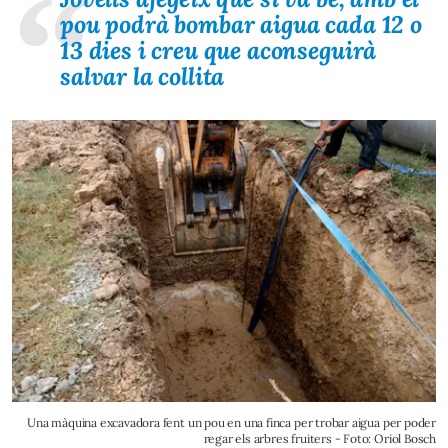
pou podrà bombar aigua cada 12 o
13 dies i creu que aconseguirà
salvar la collita
Una màquina excavadora fent un pou en una finca per trobar aigua per poder
regar els arbres fruiters - Foto: Oriol Bosch