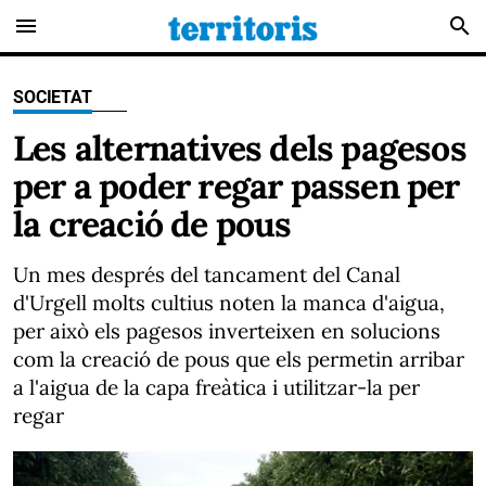
menu
search
SOCIETAT
Les alternatives dels pagesos
per a poder regar passen per
la creació de pous
Un mes després del tancament del Canal
d'Urgell molts cultius noten la manca d'aigua,
per això els pagesos inverteixen en solucions
com la creació de pous que els permetin arribar
a l'aigua de la capa freàtica i utilitzar-la per
regar