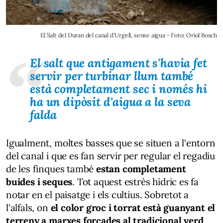
El Salt del Duran del canal d'Urgell, sense aigua - Foto: Oriol Bosch
El salt que antigament s'havia fet
servir per turbinar llum també
està completament sec i només hi
ha un dipòsit d'aigua a la seva
falda
Igualment, moltes basses que se situen a l'entorn
del canal i que es fan servir per regular el regadiu
de les finques també
estan completament
buides i seques
. Tot aquest estrès hídric es fa
notar en el paisatge i els cultius. Sobretot a
l'alfals, on
el color groc i torrat està guanyant el
terreny a marxes forçades al tradicional verd