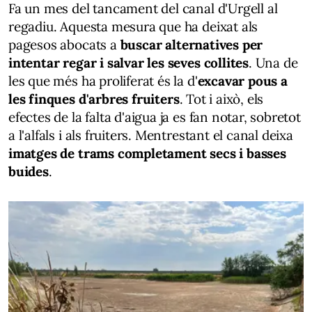
Fa un mes del tancament del canal d'Urgell al
regadiu. Aquesta mesura que ha deixat als
pagesos abocats a
buscar alternatives per
intentar regar i salvar les seves collites
. Una de
les que més ha proliferat és la d'
excavar pous a
les finques d'arbres fruiters
. Tot i això, els
efectes de la falta d'aigua ja es fan notar, sobretot
a l'alfals i als fruiters. Mentrestant el canal deixa
imatges de trams completament secs i basses
buides
.