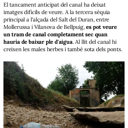
El tancament anticipat del canal ha deixat
imatges difícils de veure. A la tercera sèquia
principal a l'alçada del Salt del Duran, entre
Mollerussa i Vilanova de Bellpuig,
es pot veure
un tram de canal completament sec quan
hauria de baixar ple d'aigua
. Al llit del canal hi
creixen les males herbes i també sota dels ponts.