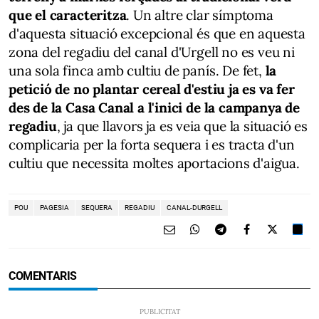
que el caracteritza
. Un altre clar símptoma
d'aquesta situació excepcional és que en aquesta
zona del regadiu del canal d'Urgell no es veu ni
una sola finca amb cultiu de panís. De fet,
la
petició de no plantar cereal d'estiu ja es va fer
des de la Casa Canal a l'inici de la campanya de
regadiu
, ja que llavors ja es veia que la situació es
complicaria per la forta sequera i es tracta d'un
cultiu que necessita moltes aportacions d'aigua.
POU
PAGESIA
SEQUERA
REGADIU
CANAL-DURGELL
COMENTARIS