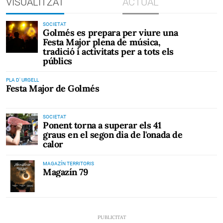
VISUALITZAT
ACTUAL
SOCIETAT
Golmés es prepara per viure una
Festa Major plena de música,
tradició i activitats per a tots els
públics
PLA D' URGELL
Festa Major de Golmés
SOCIETAT
Ponent torna a superar els 41
graus en el segon dia de l'onada de
calor
MAGAZÍN TERRITORIS
Magazín 79