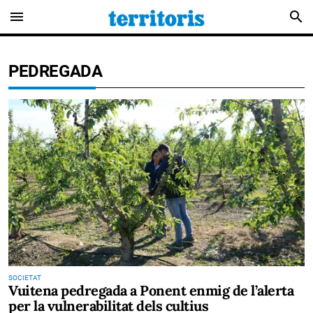
menu
search
PEDREGADA
SOCIETAT
Vuitena pedregada a Ponent enmig de l’alerta
per la vulnerabilitat dels cultius