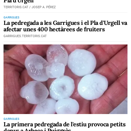
Pla d'Urgell
TERRITORIS.CAT / JOSEP A. PÉREZ
GARRIGUES
La pedregada a les Garrigues i el Pla d'Urgell va
afectar unes 400 hectàrees de fruiters
GARRIGUES.TERRITORIS.CAT
GARRIGUES
La primera pedregada de l'estiu provoca petits
danys a Arbeca i Puiggròs