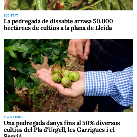
SOCIETAT
La pedregada de dissabte arrasa 50.000
hectàrees de cultius a la plana de Lleida
PLA D' URGELL
Una pedregada danya fins al 50% diversos
cultius del Pla d'Urgell, les Garrigues i el
Segrià