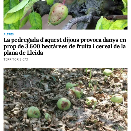
ALTRES
La pedregada d'aquest dijous provoca danys en
prop de 3.600 hectàrees de fruita i cereal de la
plana de Lleida
TERRITORIS.CAT