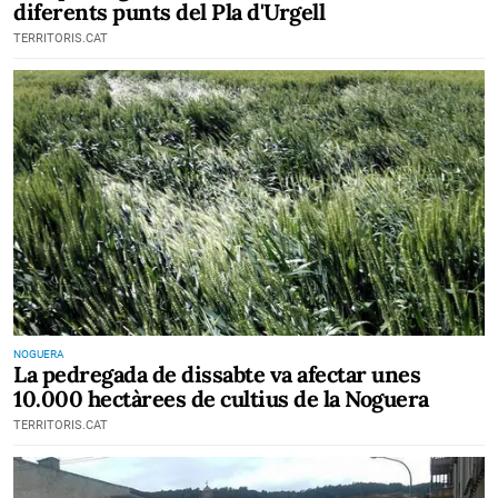
diferents punts del Pla d'Urgell
TERRITORIS.CAT
NOGUERA
La pedregada de dissabte va afectar unes
10.000 hectàrees de cultius de la Noguera
TERRITORIS.CAT