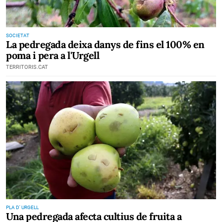
SOCIETAT
La pedregada deixa danys de fins el 100% en
poma i pera a l'Urgell
TERRITORIS.CAT
PLA D' URGELL
Una pedregada afecta cultius de fruita a