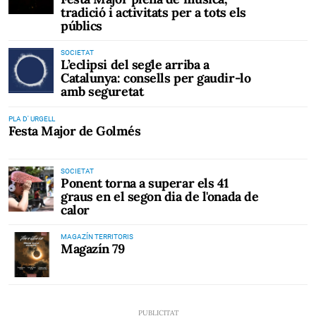
tradició i activitats per a tots els
públics
SOCIETAT
L’eclipsi del segle arriba a
Catalunya: consells per gaudir-lo
amb seguretat
PLA D' URGELL
Festa Major de Golmés
SOCIETAT
Ponent torna a superar els 41
graus en el segon dia de l'onada de
calor
MAGAZÍN TERRITORIS
Magazín 79