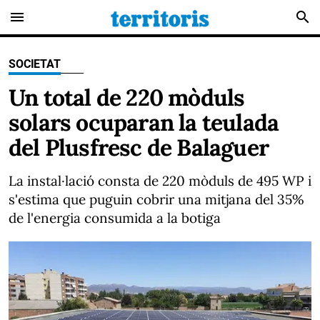
menu
search
SOCIETAT
Un total de 220 mòduls
solars ocuparan la teulada
del Plusfresc de Balaguer
La instal·lació consta de 220 mòduls de 495 WP i
s'estima que puguin cobrir una mitjana del 35%
de l'energia consumida a la botiga