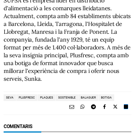
SUPSA és l'empresa líder en distribució
d'alimentació a les comarques lleidatanes.
Actualment, compta amb 84 establiments ubicats
a Barcelona, Lleida, Tarragona, l'Hospitalet de
Llobregat, Manresa i la Franja de Ponent. La
companyia, fundada l'any 1929, té un equip
format per més de 1.400 col·laboradors. A més de
la seva insígnia principal, Plusfresc, compta amb
una botiga de format innovador que busca
millorar l'experiència de compra i oferir nous
serveis, Sunka.
SEVA
PLUSFRESC
PLAQUES
SOSTENIBLE
BALAGUER
BOTIGA
COMENTARIS