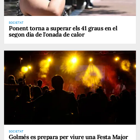
SOCIETAT
Ponent torna a superar els 41 graus en el
segon dia de l'onada de calor
SOCIETAT
Golmés es prepara per viure una Festa Major