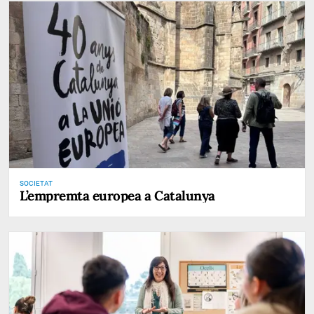
SOCIETAT
L’empremta europea a Catalunya