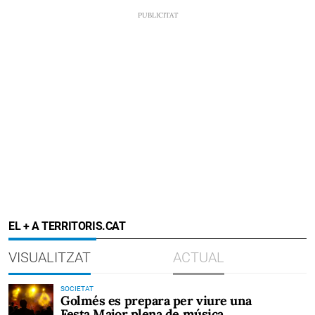
EL + A TERRITORIS.CAT
VISUALITZAT
ACTUAL
SOCIETAT
Golmés es prepara per viure una
Festa Major plena de música,