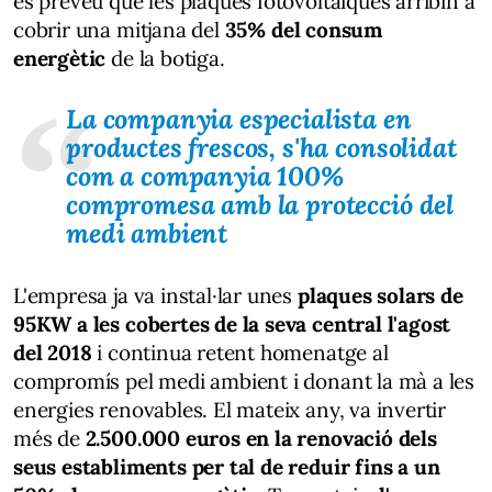
es preveu que les plaques fotovoltaiques arribin a
cobrir una mitjana del
35% del consum
energètic
de la botiga.
La companyia especialista en
productes frescos, s'ha consolidat
com a companyia 100%
compromesa amb la protecció del
medi ambient
L'empresa ja va instal·lar unes
plaques solars de
95KW a les cobertes de la seva central l'agost
del 2018
i continua retent homenatge al
compromís pel medi ambient i donant la mà a les
energies renovables. El mateix any, va invertir
més de
2.500.000 euros en la renovació dels
seus establiments per tal de reduir fins a un